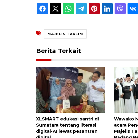
MAJELIS TAKLIM
Berita Terkait
XLSMART edukasi santri di
Wawako Ma
Sumatara tentang literasi
acara Pe
digital-AI lewat pesantren
Majelis Ta
digital
Padang Pe