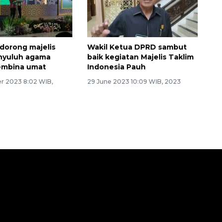
dorong majelis
Wakil Ketua DPRD sambut
nyuluh agama
baik kegiatan Majelis Taklim
embina umat
Indonesia Pauh
r 2023 8:02 WIB,
29 June 2023 10:09 WIB, 2023