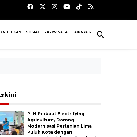
PENDIDIKAN
SOSIAL
PARIWISATA
LAINNYA
erkini
PLN Perkuat Electrifying
Agriculture, Dorong
Modernisasi Pertanian Lima
Puluh Kota dengan