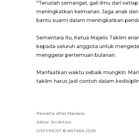
"Teruslah semangat, gali ilmu dari setia
meningkatkan keimanan. Jaga anak dan 
bantu suami dalam meningkatkan pendap
Sementara itu, Ketua Majelis Taklim en
kepada seluruh anggota untuk mengedep
menggelar pertemuan bulanan.
Manfaatkan waktu sebaik mungkin. Mari ki
taklim harus jadi contoh dalam kedisiplin
Pewarta:
Altas Maulana
Editor:
Siri Antoni
COPYRIGHT ©
ANTARA
2026