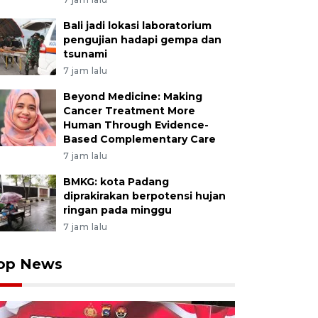
Bali jadi lokasi laboratorium
pengujian hadapi gempa dan
tsunami
7 jam lalu
Beyond Medicine: Making
Cancer Treatment More
Human Through Evidence-
Based Complementary Care
7 jam lalu
BMKG: kota Padang
diprakirakan berpotensi hujan
ringan pada minggu
7 jam lalu
op News