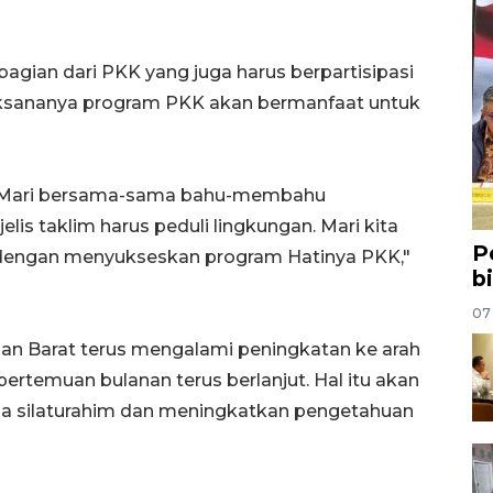
agian dari PKK yang juga harus berpartisipasi
ksananya program PKK akan bermanfaat untuk
ga. Mari bersama-sama bahu-membahu
s taklim harus peduli lingkungan. Mari kita
P
i dengan menyukseskan program Hatinya PKK,"
b
07
an Barat terus mengalami peningkatan ke arah
pertemuan bulanan terus berlanjut. Hal itu akan
a silaturahim dan meningkatkan pengetahuan