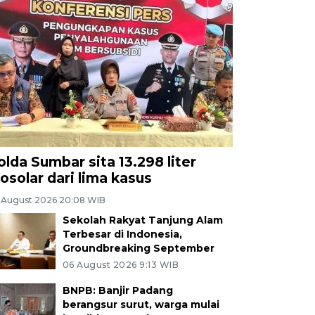
olda Sumbar sita 13.298 liter
iosolar dari lima kasus
 August 2026 20:08 WIB
Sekolah Rakyat Tanjung Alam
Terbesar di Indonesia,
Groundbreaking September
06 August 2026 9:13 WIB
BNPB: Banjir Padang
berangsur surut, warga mulai