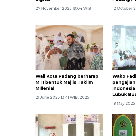
27 November 2025 19:04 WIB
12 October 
Wali Kota Padang berharap
Wako Fadl
MTI bentuk Majlis Taklim
pengajian
Millenial
Indonesia
Lubuk Bu
21 June 2025 13:41 WIB, 2025
18 May 2025