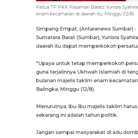
Ketua TP PKK Pasaman Baratz Yunisra Syahir
enam kecamatan di daerah itu, Minggu (12/8).
Simpang Empat, (Antaranews Sumbar) -
Sumatera Barat (Sumbar), Yunisra Syahir
daerah itu dapat memperkokoh persatua
"Upaya untuk tetap memperkokoh persat
guna terjalinnya Ukhwah Islamiah di te
bulanan majelis taklim enam kecamatan 
Balingka, Minggu (12/8).
Menurutnya, ibu-Ibu majelis taklim haru
sekarang ini adalah tahun politik.
Jangan sampai masyarakat di adu domba