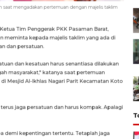
an saat mengadakan pertemuan dengan majelis taklim
 Ketua Tim Penggerak PKK Pasaman Barat,
an meminta kepada majelis taklim yang ada di
n dan persatuan.
uan dan kesatuan harus senantiasa dilakukan
ngah masyarakat," katanya saat pertemuan
di Mesjid Al-Ikhlas Nagari Parit Kecamatan Koto
s terus jaga persatuan dan harus kompak. Apalagi
T
 demi kepentingan tertentu. Tetaplah jaga