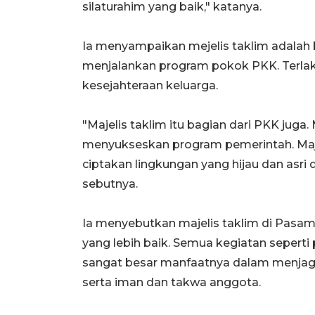
silaturahim yang baik," katanya.
Ia menyampaikan mejelis taklim adalah b
menjalankan program pokok PKK. Terla
kesejahteraan keluarga.
"Majelis taklim itu bagian dari PKK ju
menyukseskan program pemerintah. Majeli
ciptakan lingkungan yang hijau dan asr
sebutnya.
Ia menyebutkan majelis taklim di Pasam
yang lebih baik. Semua kegiatan seperti 
sangat besar manfaatnya dalam menjag
serta iman dan takwa anggota.