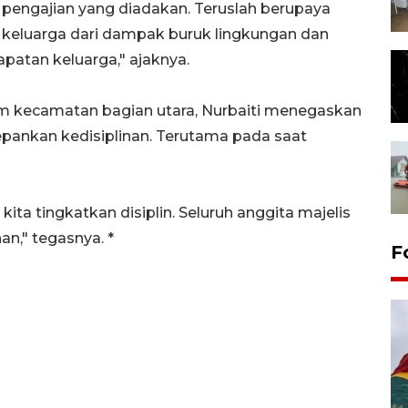
p pengajian yang diadakan. Teruslah berupaya
keluarga dari dampak buruk lingkungan dan
atan keluarga," ajaknya.
am kecamatan bagian utara, Nurbaiti menegaskan
ankan kedisiplinan. Terutama pada saat
ta tingkatkan disiplin. Seluruh anggita majelis
an," tegasnya. *
F