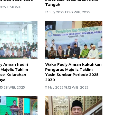
Tangah
2025 15:58 WIB
13 July 2025 13:43 WIB, 2025
y Amran hadiri
Wako Fadly Amran kukuhkan
 Majelis Taklim
Pengurus Majelis Taklim
 se-Kelurahan
Yasin Sumbar Periode 2025-
aya
2030
 15:28 WIB, 2025
11 May 2025 18:12 WIB, 2025