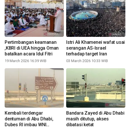
Pertimbangan keamanan
Istri Ali Khamenei wafat usai
,KBRI di UEA hingga Oman
serangan AS-Israel
batalkan acara Idul Fitri
terhadap target Iran
19 March 2026 16:39 WIB
03 March 2026 10:33 WIB
Kembali terdengar
Bandara Zayed di Abu Dhabi
dentuman di Abu Dhabi,
masih ditutup, akses
Dubes RI imbau WNI
dibatasi ketat