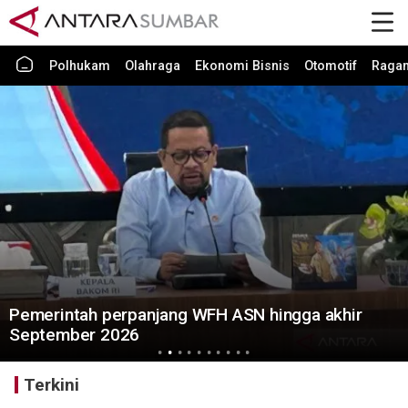
Polhukam
Olahraga
Ekonomi Bisnis
Otomotif
Raga
Pemerintah perpanjang WFH ASN hingga akhir
September 2026
Terkini