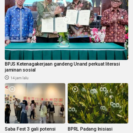
BPJS Ketenagakerjaan gandeng Unand perkuat literasi
jaminan sosial
14 jam lalu
Saba Fest 3 gali potensi
BPRL Padang Inisiasi