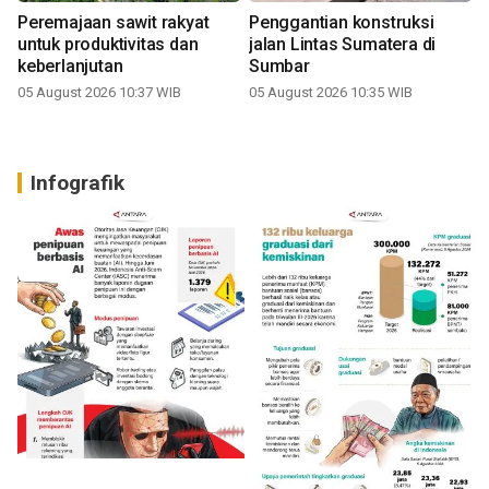
Peremajaan sawit rakyat
Penggantian konstruksi
untuk produktivitas dan
jalan Lintas Sumatera di
keberlanjutan
Sumbar
05 August 2026 10:37 WIB
05 August 2026 10:35 WIB
Infografik