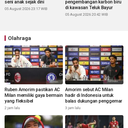
seni anak sejak dini
pengembangan karbon biru
di kawasan Teluk Bayur
05 August 2026 23:17 WIB
05 August 2026 20:42 WIB
Olahraga
Ruben Amorim pastikan AC
Amorim sebut AC Milan
Milan memiliki gaya bermain
hadir di Indonesia untuk
yang fleksibel
balas dukungan penggemar
2 jam lalu
3 jam lalu