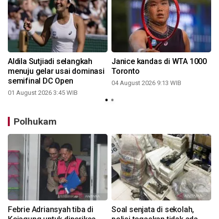
Aldila Sutjiadi selangkah
Janice kandas di WTA 1000
menuju gelar usai dominasi
Toronto
semifinal DC Open
04 August 2026 9:13 WIB
01 August 2026 3:45 WIB
Polhukam
Febrie Adriansyah tiba di
Soal senjata di sekolah,