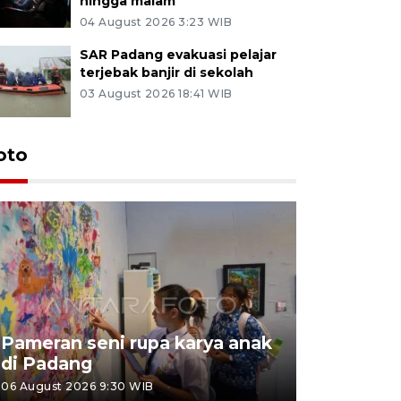
hingga malam
04 August 2026 3:23 WIB
SAR Padang evakuasi pelajar
terjebak banjir di sekolah
03 August 2026 18:41 WIB
oto
Pameran seni rupa karya anak
Dampak b
di Padang
Padang
06 August 2026 9:30 WIB
05 August 202