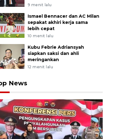
9 menit lalu
Ismael Bennacer dan AC Milan
sepakat akhiri kerja sama
lebih cepat
10 menit lalu
Kubu Febrie Adriansyah
siapkan saksi dan ahli
meringankan
12 menit lalu
op News