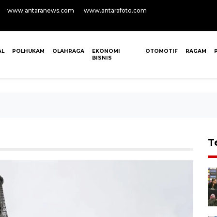
www.antaranews.com
www.antarafoto.com
AL
POLHUKAM
OLAHRAGA
EKONOMI
OTOMOTIF
RAGAM
BISNIS
T