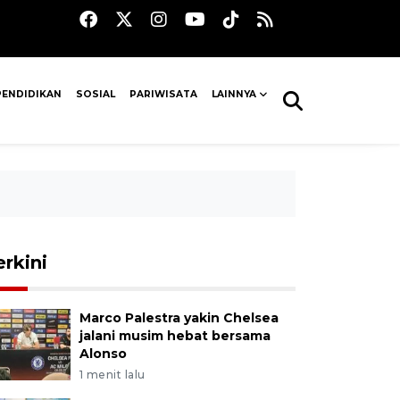
PENDIDIKAN
SOSIAL
PARIWISATA
LAINNYA
erkini
Marco Palestra yakin Chelsea
jalani musim hebat bersama
Alonso
1 menit lalu