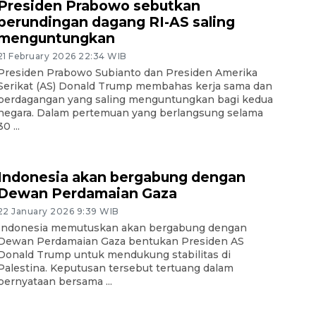
Presiden Prabowo sebutkan
perundingan dagang RI-AS saling
menguntungkan
21 February 2026 22:34 WIB
Presiden Prabowo Subianto dan Presiden Amerika
Serikat (AS) Donald Trump membahas kerja sama dan
perdagangan yang saling menguntungkan bagi kedua
negara. Dalam pertemuan yang berlangsung selama
30 ...
Indonesia akan bergabung dengan
Dewan Perdamaian Gaza
22 January 2026 9:39 WIB
Indonesia memutuskan akan bergabung dengan
Dewan Perdamaian Gaza bentukan Presiden AS
Donald Trump untuk mendukung stabilitas di
Palestina. Keputusan tersebut tertuang dalam
pernyataan bersama ...