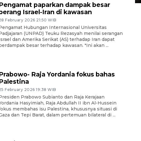
Pengamat paparkan dampak besar
perang Israel-Iran di kawasan
28 February 2026 21:50 WIB
Pengamat Hubungan Internasional Universitas
Padjajaran (UNPAD) Teuku Rezasyah menilai serangan
Israel dan Amerika Serikat (AS) terhadap Iran dapat
berdampak besar terhadap kawasan. "Ini akan ...
Prabowo- Raja Yordania fokus bahas
Palestina
25 February 2026 19:38 WIB
Presiden Prabowo Subianto dan Raja Kerajaan
Yordania Hasyimiah, Raja Abdullah II ibn Al-Hussein
fokus membahas isu Palestina, khususnya situasi di
Gaza dan Tepi Barat, dalam pertemuan bilateral di ...