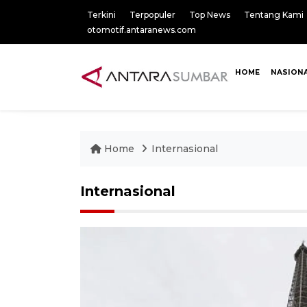
Terkini
Terpopuler
Top News
Tentang Kami
otomotif.antaranews.com
HOME
NASION
Home
Internasional
Internasional