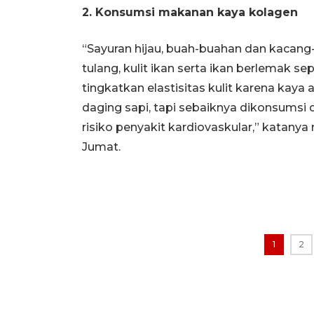
2. Konsumsi makanan kaya kolagen
“Sayuran hijau, buah-buahan dan kacang-k
tulang, kulit ikan serta ikan berlemak s
tingkatkan elastisitas kulit karena kay
daging sapi, tapi sebaiknya dikonsumsi
risiko penyakit kardiovaskular,” katanya
Jumat.
1
2