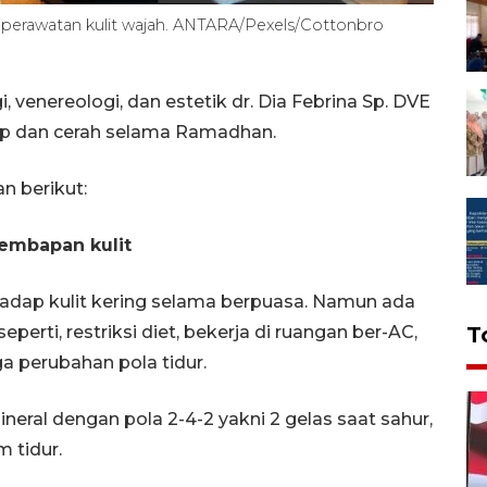
n perawatan kulit wajah. ANTARA/Pexels/Cottonbro
, venereologi, dan estetik dr. Dia Febrina Sp. DVE
ap dan cerah selama Ramadhan.
n berikut:
lembapan kulit
rhadap kulit kering selama berpuasa. Namun ada
perti, restriksi diet, bekerja di ruangan ber-AC,
T
a perubahan pola tidur.
ral dengan pola 2-4-2 yakni 2 gelas saat sahur,
 tidur.