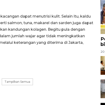
acangan dapat menutrisi kulit. Selain itu, kaldu
eperti salmon, tuna, makarel dan sarden juga dapat
a akan kandungan kolagen. Begitu pula dengan
 dalam jumlah wajar agar tidak meningkatkan
P
 melalui keterangan yang diterima di Jakarta,
b
20 
Tampilkan Semua