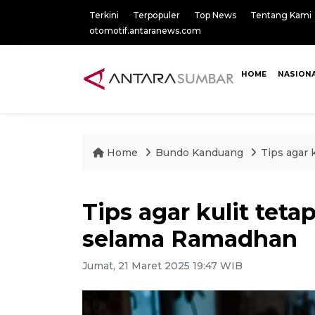
Terkini
Terpopuler
Top News
Tentang Kami
otomotif.antaranews.com
HOME
NASION
Home
Bundo Kanduang
Tips agar
Tips agar kulit tet
selama Ramadhan
Jumat, 21 Maret 2025 19:47 WIB