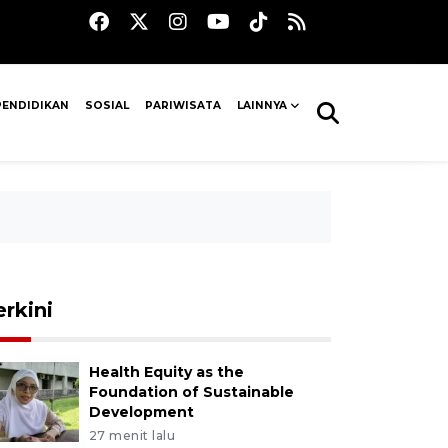
PENDIDIKAN
SOSIAL
PARIWISATA
LAINNYA
erkini
Health Equity as the
Foundation of Sustainable
Development
27 menit lalu