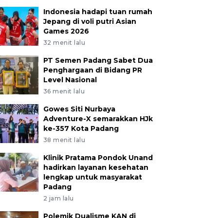
Indonesia hadapi tuan rumah
Jepang di voli putri Asian
Games 2026
32 menit lalu
PT Semen Padang Sabet Dua
Penghargaan di Bidang PR
Level Nasional
36 menit lalu
Gowes Siti Nurbaya
Adventure-X semarakkan HJk
ke-357 Kota Padang
38 menit lalu
Klinik Pratama Pondok Unand
hadirkan layanan kesehatan
lengkap untuk masyarakat
Padang
2 jam lalu
Polemik Dualisme KAN di