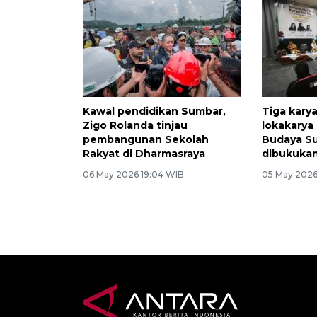
Kawal pendidikan Sumbar,
Tiga kary
Zigo Rolanda tinjau
lokakarya
pembangunan Sekolah
Budaya Su
Rakyat di Dharmasraya
dibukuka
06 May 2026 19:04 WIB
05 May 2026