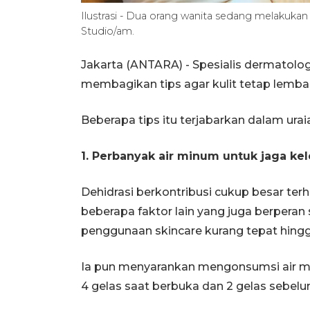
Ilustrasi - Dua orang wanita sedang melakuka
Studio/am.
Jakarta (ANTARA) - Spesialis dermatologi
membagikan tips agar kulit tetap lemb
Beberapa tips itu terjabarkan dalam uraia
1. Perbanyak air minum untuk jaga ke
Dehidrasi berkontribusi cukup besar te
beberapa faktor lain yang juga berperan se
penggunaan skincare kurang tepat hingg
Ia pun menyarankan mengonsumsi air mine
4 gelas saat berbuka dan 2 gelas sebelum