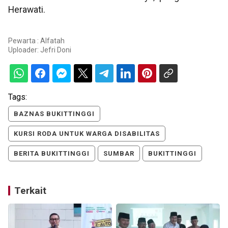
Herawati.
Pewarta : Alfatah
Uploader:
Jefri Doni
Tags:
BAZNAS BUKITTINGGI
KURSI RODA UNTUK WARGA DISABILITAS
BERITA BUKITTINGGI
SUMBAR
BUKITTINGGI
Terkait