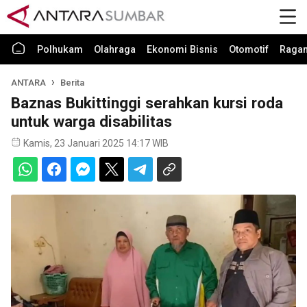
Polhukam
Olahraga
Ekonomi Bisnis
Otomotif
Raga
ANTARA
Berita
Baznas Bukittinggi serahkan kursi roda
untuk warga disabilitas
Kamis, 23 Januari 2025 14:17 WIB