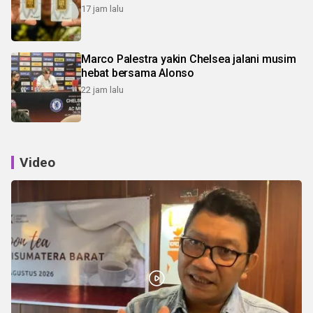
17 jam lalu
Marco Palestra yakin Chelsea jalani musim
hebat bersama Alonso
22 jam lalu
Video