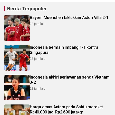
Berita Terpopuler
Bayern Muenchen taklukkan Aston Villa 2-1
22 jam lalu
Indonesia bermain imbang 1-1 kontra
Singapura
23 jam lalu
Indonesia akhiri perlawanan sengit Vietnam
3-2
23 jam lalu
Harga emas Antam pada Sabtu meroket
Rp40.000 jadi Rp2,690 juta/gr