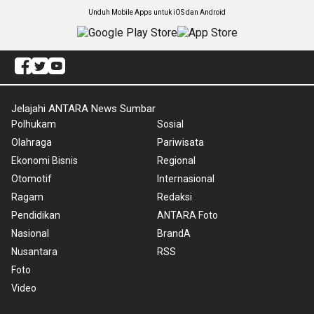
Unduh Mobile Apps untuk iOS dan Android
Jelajahi ANTARA News Sumbar
Polhukam
Sosial
Olahraga
Pariwisata
Ekonomi Bisnis
Regional
Otomotif
Internasional
Ragam
Redaksi
Pendidikan
ANTARA Foto
Nasional
BrandA
Nusantara
RSS
Foto
Video