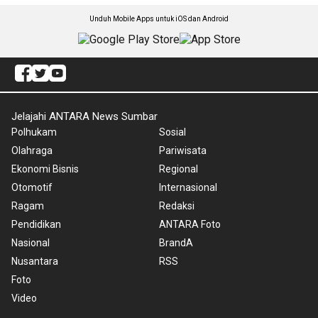
Unduh Mobile Apps untuk iOS dan Android
Jelajahi ANTARA News Sumbar
Polhukam
Sosial
Olahraga
Pariwisata
Ekonomi Bisnis
Regional
Otomotif
Internasional
Ragam
Redaksi
Pendidikan
ANTARA Foto
Nasional
BrandA
Nusantara
RSS
Foto
Video