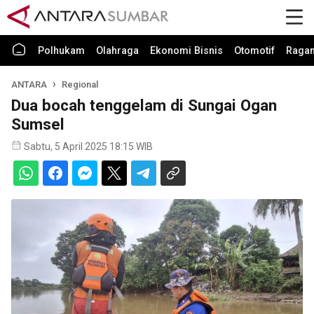
Polhukam
Olahraga
Ekonomi Bisnis
Otomotif
Raga
ANTARA
Regional
Dua bocah tenggelam di Sungai Ogan
Sumsel
Sabtu, 5 April 2025 18:15 WIB