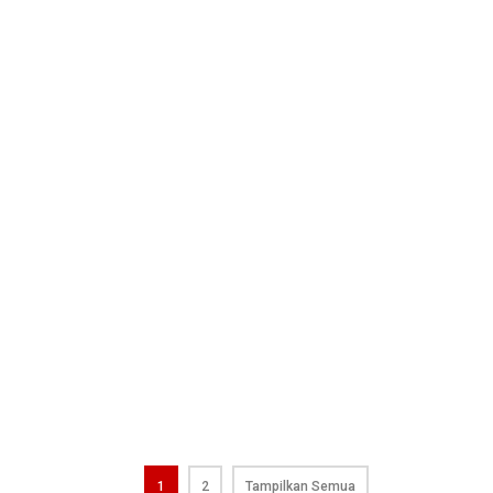
1
2
Tampilkan Semua