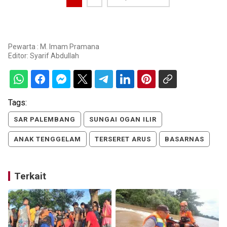
Pewarta : M. Imam Pramana
Editor:
Syarif Abdullah
Tags:
SAR PALEMBANG
SUNGAI OGAN ILIR
ANAK TENGGELAM
TERSERET ARUS
BASARNAS
Terkait