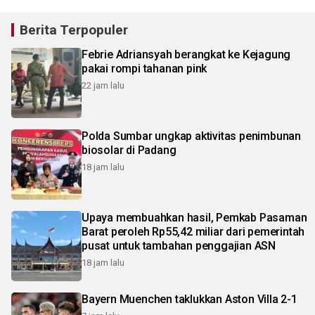
Berita Terpopuler
Febrie Adriansyah berangkat ke Kejagung
pakai rompi tahanan pink
22 jam lalu
Polda Sumbar ungkap aktivitas penimbunan
biosolar di Padang
18 jam lalu
Upaya membuahkan hasil, Pemkab Pasaman
Barat peroleh Rp55,42 miliar dari pemerintah
pusat untuk tambahan penggajian ASN
18 jam lalu
Bayern Muenchen taklukkan Aston Villa 2-1