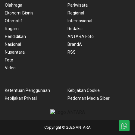
Olahraga
Pariwisata
Ekonomi Bisnis
Regional
Otomotif
Internasional
Ragam
Redaksi
Pendidikan
ANTARA Foto
Nasional
BrandA
Nusantara
RSS
Foto
Video
Ketentuan Penggunaan
Kebijakan Cookie
Kebijakan Privasi
Pedoman Media Siber
Copyright © 2026 ANTARA