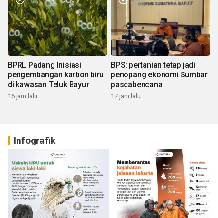
BPRL Padang Inisiasi
BPS: pertanian tetap jadi
pengembangan karbon biru
penopang ekonomi Sumbar
di kawasan Teluk Bayur
pascabencana
16 jam lalu
17 jam lalu
Infografik