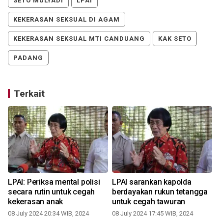
SETO MULYADI
LPAI
KEKERASAN SEKSUAL DI AGAM
KEKERASAN SEKSUAL MTI CANDUANG
KAK SETO
PADANG
Terkait
r
LPAI: Periksa mental polisi
LPAI sarankan kapolda
secara rutin untuk cegah
berdayakan rukun tetangga
kekerasan anak
untuk cegah tawuran
08 July 2024 20:34 WIB, 2024
08 July 2024 17:45 WIB, 2024