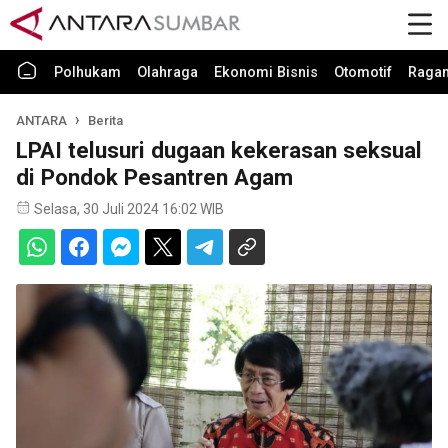
Polhukam
Olahraga
Ekonomi Bisnis
Otomotif
Raga
ANTARA
Berita
LPAI telusuri dugaan kekerasan seksual
di Pondok Pesantren Agam
Selasa, 30 Juli 2024 16:02 WIB