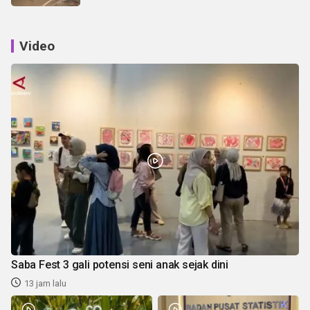
Video
Saba Fest 3 gali potensi seni anak sejak dini
13 jam lalu