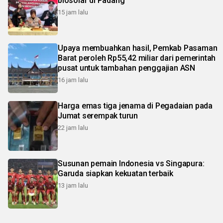
biosolar di Padang
15 jam lalu
Upaya membuahkan hasil, Pemkab Pasaman
Barat peroleh Rp55,42 miliar dari pemerintah
pusat untuk tambahan penggajian ASN
16 jam lalu
Harga emas tiga jenama di Pegadaian pada
Jumat serempak turun
22 jam lalu
Susunan pemain Indonesia vs Singapura:
Garuda siapkan kekuatan terbaik
13 jam lalu