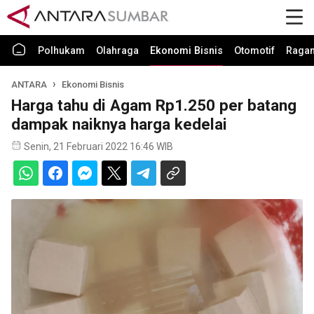
Polhukam
Olahraga
Ekonomi Bisnis
Otomotif
Raga
ANTARA
Ekonomi Bisnis
Harga tahu di Agam Rp1.250 per batang
dampak naiknya harga kedelai
Senin, 21 Februari 2022 16:46 WIB