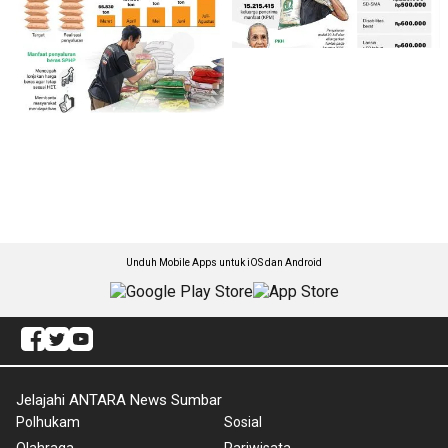
Unduh Mobile Apps untuk iOS dan Android
Jelajahi ANTARA News Sumbar
Polhukam
Sosial
Olahraga
Pariwisata