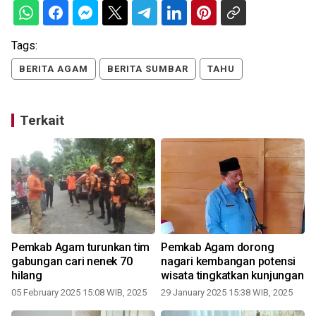
Tags:
BERITA AGAM
BERITA SUMBAR
TAHU
Terkait
Pemkab Agam turunkan tim
Pemkab Agam dorong
gabungan cari nenek 70
nagari kembangan potensi
hilang
wisata tingkatkan kunjungan
05 February 2025 15:08 WIB, 2025
29 January 2025 15:38 WIB, 2025