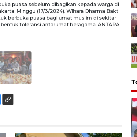
buka puasa sebelum dibagikan kepada warga di
akarta, Minggu (17/3/2024). Wihara Dharma Bakti
uk berbuka puasa bagi umat muslim di sekitar
 bentuk toleransi antarumat beragama. ANTARA
T