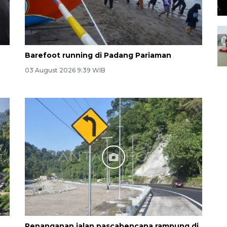
Barefoot running di Padang Pariaman
03 August 2026 9:39 WIB
Penanganan jalan pascabencana rampung di