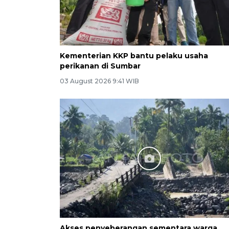
Kementerian KKP bantu pelaku usaha
perikanan di Sumbar
03 August 2026 9:41 WIB
Akses penyeberangan sementara warga