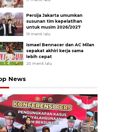
Persija Jakarta umumkan
susunan tim kepelatihan
untuk musim 2026/2027
19 menit lalu
Ismael Bennacer dan AC Milan
sepakat akhiri kerja sama
lebih cepat
20 menit lalu
op News