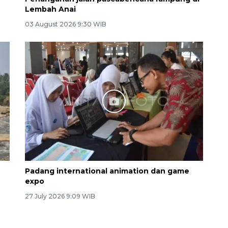
Lembah Anai
03 August 2026 9:30 WIB
Padang international animation dan game
expo
27 July 2026 9:09 WIB