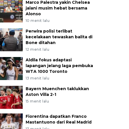
Marco Palestra yakin Chelsea
jalani musim hebat bersama
Alonso
10 menit lalu
Perwira polisi terlibat
kecelakaan tewaskan balita di
Bone ditahan
12 menit lalu
Aldila fokus adaptasi
lapangan jelang laga pembuka
WTA 1000 Toronto
13 menit lalu
Bayern Muenchen taklukkan
Aston Villa 2-1
15 menit lalu
Fiorentina dapatkan Franco
Mastantuono dari Real Madrid
17 menit lalu