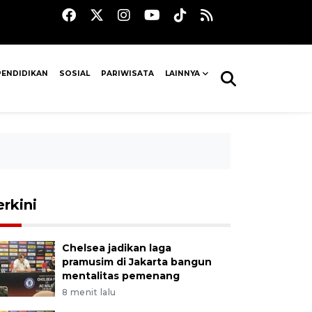
PENDIDIKAN
SOSIAL
PARIWISATA
LAINNYA
erkini
Chelsea jadikan laga
pramusim di Jakarta bangun
mentalitas pemenang
8 menit lalu