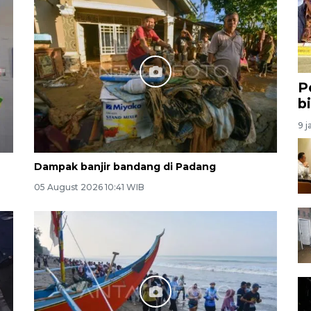
P
b
9 j
Dampak banjir bandang di Padang
05 August 2026 10:41 WIB