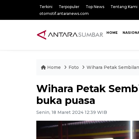
Terkini
Terpopuler
Top News
Tentang Kami
otomotif.antaranews.com
HOME
NASION
Home
Foto
Wihara Petak Sembila
Wihara Petak Semb
buka puasa
Senin, 18 Maret 2024 12:39 WIB