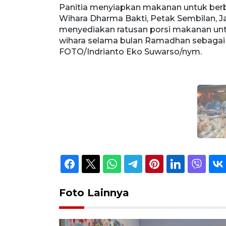
Panitia menyiapkan makanan untuk ber
Wihara Dharma Bakti, Petak Sembilan, J
menyediakan ratusan porsi makanan unt
wihara selama bulan Ramadhan sebagai
FOTO/Indrianto Eko Suwarso/nym.
Foto Lainnya