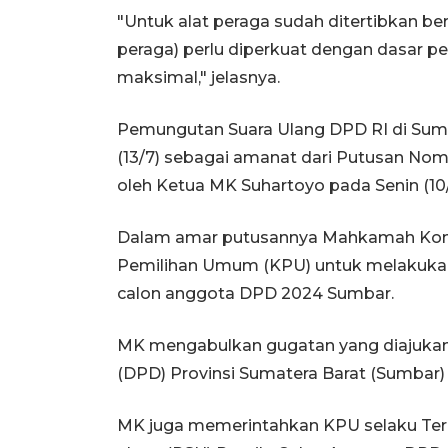
"Untuk alat peraga sudah ditertibkan berk
peraga) perlu diperkuat dengan dasar pe
maksimal," jelasnya.
Pemungutan Suara Ulang DPD RI di Sumb
(13/7) sebagai amanat dari Putusan N
oleh Ketua MK Suhartoyo pada Senin (10/
Dalam amar putusannya Mahkamah Kons
Pemilihan Umum (KPU) untuk melakuka
calon anggota DPD 2024 Sumbar.
MK mengabulkan gugatan yang diajukan
(DPD) Provinsi Sumatera Barat (Sumbar
MK juga memerintahkan KPU selaku Te