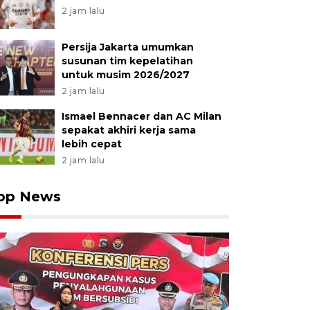
2 jam lalu
Persija Jakarta umumkan
susunan tim kepelatihan
untuk musim 2026/2027
2 jam lalu
Ismael Bennacer dan AC Milan
sepakat akhiri kerja sama
lebih cepat
2 jam lalu
op News