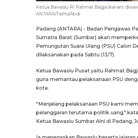
Ketua Bawaslu RI Rahmat Bagja (kanan) diwawan
ANTARA/FathulAbdi
Padang (ANTARA) - Badan Pengawas Pe
Sumatra Barat (Sumbar) akan memperket
Pemungutan Suara Ulang (PSU) Calon D
dilaksanakan pada Sabtu (13/7).
Ketua Bawaslu Pusat yaitu Rahmat Bagj
guna memantau pelaksanaan PSU denga
kota.
"Menjelang pelaksanaan PSU kami memp
pelanggaran terutama politik uang," ka
Ketua Bawaslu Sumbar Alni di Padang, J
Ia menegaskan Bawaslu beserta jajaran 