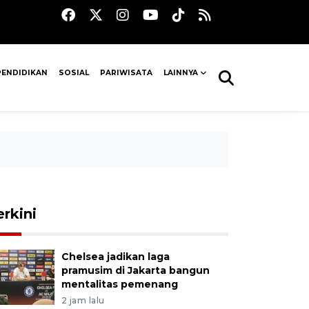
PENDIDIKAN
SOSIAL
PARIWISATA
LAINNYA
erkini
Chelsea jadikan laga
pramusim di Jakarta bangun
mentalitas pemenang
2 jam lalu