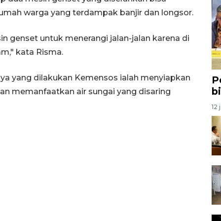
 rumah warga yang terdampak banjir dan longsor.
sin genset untuk menerangi jalan-jalan karena di
am," kata Risma.
nya yang dilakukan Kemensos ialah menyiapkan
P
b
kan memanfaatkan air sungai yang disaring
12 