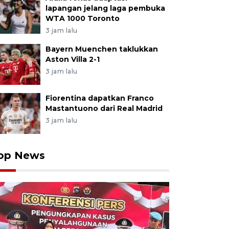
lapangan jelang laga pembuka
WTA 1000 Toronto
3 jam lalu
Bayern Muenchen taklukkan
Aston Villa 2-1
3 jam lalu
Fiorentina dapatkan Franco
Mastantuono dari Real Madrid
3 jam lalu
op News