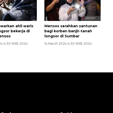
warkan ahli waris
Mensos serahkan santunan
ngsor bekerja di
bagi korban banjir-tanah
ensos
longsor di Sumbar
24 4:30 WIB, 2024
14 March 2024 4:30 WIB, 2024