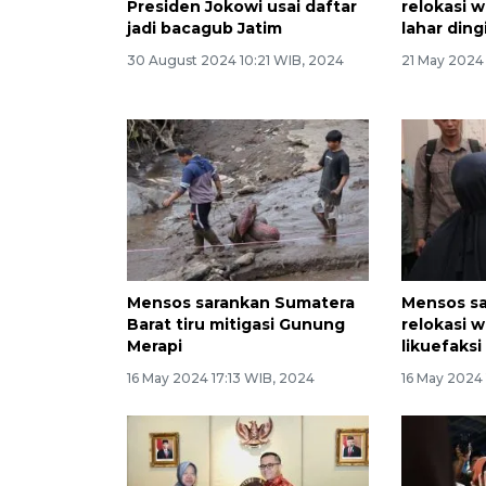
Presiden Jokowi usai daftar
relokasi 
jadi bacagub Jatim
lahar ding
30 August 2024 10:21 WIB, 2024
21 May 2024
Mensos sarankan Sumatera
Mensos sa
Barat tiru mitigasi Gunung
relokasi 
Merapi
likuefaksi
16 May 2024 17:13 WIB, 2024
16 May 2024