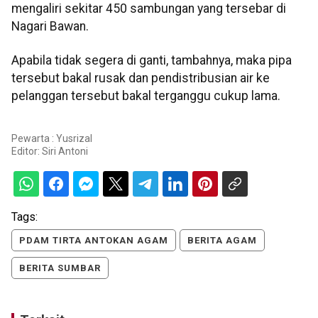
mengaliri sekitar 450 sambungan yang tersebar di
Nagari Bawan.
Apabila tidak segera di ganti, tambahnya, maka pipa
tersebut bakal rusak dan pendistribusian air ke
pelanggan tersebut bakal terganggu cukup lama.
Pewarta : Yusrizal
Editor:
Siri Antoni
Tags:
PDAM TIRTA ANTOKAN AGAM
BERITA AGAM
BERITA SUMBAR