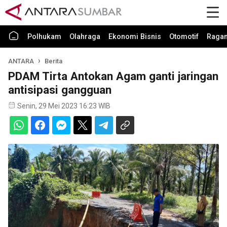
Polhukam
Olahraga
Ekonomi Bisnis
Otomotif
Raga
ANTARA
Berita
PDAM Tirta Antokan Agam ganti jaringan
antisipasi gangguan
Senin, 29 Mei 2023 16:23 WIB