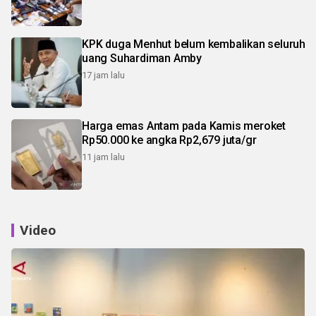
KPK duga Menhut belum kembalikan seluruh
uang Suhardiman Amby
17 jam lalu
Harga emas Antam pada Kamis meroket
Rp50.000 ke angka Rp2,679 juta/gr
11 jam lalu
Video