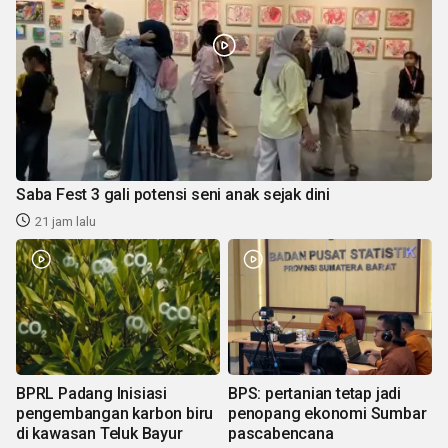
Saba Fest 3 gali potensi seni anak sejak dini
21 jam lalu
BPRL Padang Inisiasi
BPS: pertanian tetap jadi
pengembangan karbon biru
penopang ekonomi Sumbar
di kawasan Teluk Bayur
pascabencana