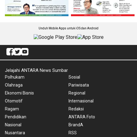
Unduh Mobile Apps untuk iOS dan Android
Jelajahi ANTARA News Sumbar
Polhukam
Sosial
Olahraga
Pariwisata
Ekonomi Bisnis
Regional
Otomotif
Internasional
Ragam
Redaksi
Pendidikan
ANTARA Foto
Nasional
BrandA
Nusantara
RSS