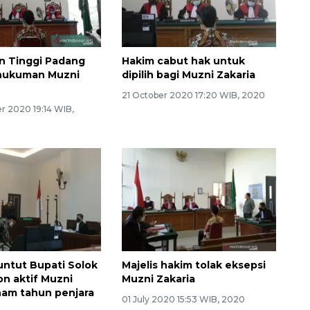
n Tinggi Padang
Hakim cabut hak untuk
 hukuman Muzni
dipilih bagi Muzni Zakaria
21 October 2020 17:20 WIB, 2020
 2020 19:14 WIB,
untut Bupati Solok
Majelis hakim tolak eksepsi
on aktif Muzni
Muzni Zakaria
nam tahun penjara
01 July 2020 15:53 WIB, 2020