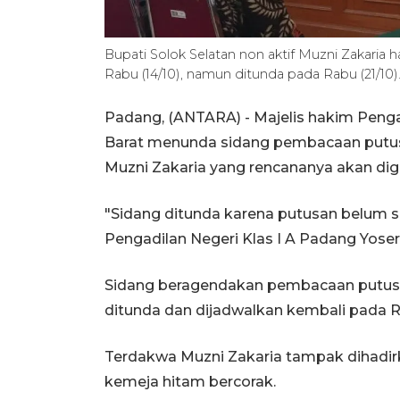
Bupati Solok Selatan non aktif Muzni Zakaria
Rabu (14/10), namun ditunda pada Rabu (21/10)
Padang, (ANTARA) - Majelis hakim Peng
Barat menunda sidang pembacaan putusa
Muzni Zakaria yang rencananya akan dige
"Sidang ditunda karena putusan belum si
Pengadilan Negeri Klas I A Padang Yoser
Sidang beragendakan pembacaan putusa
ditunda dan dijadwalkan kembali pada Ra
Terdakwa Muzni Zakaria tampak dihadi
kemeja hitam bercorak.