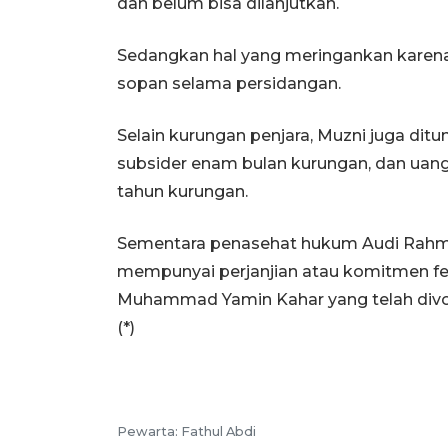
dan belum bisa dilanjutkan.
Sedangkan hal yang meringankan karena
sopan selama persidangan.
Selain kurungan penjara, Muzni juga di
subsider enam bulan kurungan, dan uang
tahun kurungan.
Sementara penasehat hukum Audi Rahma
mempunyai perjanjian atau komitmen f
Muhammad Yamin Kahar yang telah divo
(*)
Pewarta:
Fathul Abdi