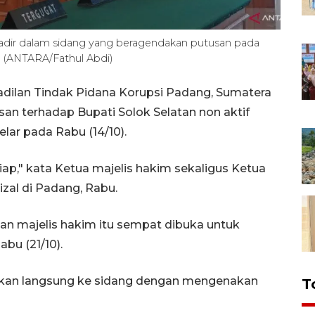
 hadir dalam sidang yang beragendakan putusan pada
. (ANTARA/Fathul Abdi)
adilan Tindak Pidana Korupsi Padang, Sumatera
n terhadap Bupati Solok Selatan non aktif
lar pada Rabu (14/10).
ap," kata Ketua majelis hakim sekaligus Ketua
izal di Padang, Rabu.
n majelis hakim itu sempat dibuka untuk
bu (21/10).
rkan langsung ke sidang dengan mengenakan
T