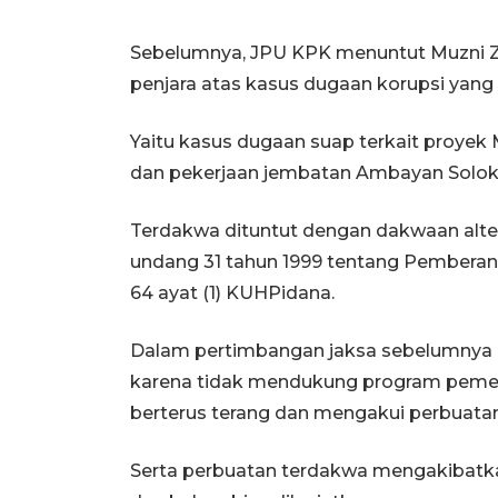
Sebelumnya, JPU KPK menuntut Muzni 
penjara atas kasus dugaan korupsi yang 
Yaitu kasus dugaan suap terkait proyek 
dan pekerjaan jembatan Ambayan Solok 
Terdakwa dituntut dengan dakwaan alter
undang 31 tahun 1999 tentang Pemberant
64 ayat (1) KUHPidana.
Dalam pertimbangan jaksa sebelumnya 
karena tidak mendukung program pemer
berterus terang dan mengakui perbuata
Serta perbuatan terdakwa mengakibatk