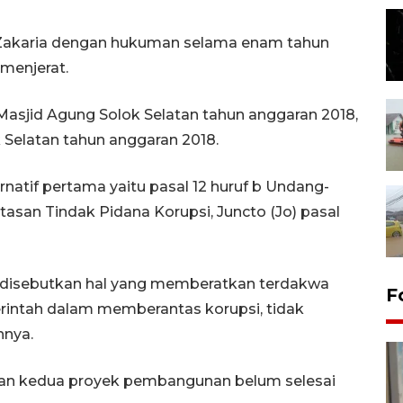
Zakaria dengan hukuman selama enam tahun
menjerat.
Masjid Agung Solok Selatan tahun anggaran 2018,
Selatan tahun anggaran 2018.
natif pertama yaitu pasal 12 huruf b Undang-
asan Tindak Pidana Korupsi, Juncto (Jo) pasal
disebutkan hal yang memberatkan terdakwa
F
intah dalam memberantas korupsi, tidak
nnya.
an kedua proyek pembangunan belum selesai