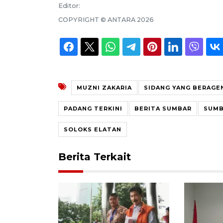
Editor:
COPYRIGHT ©
ANTARA
2026
MUZNI ZAKARIA
SIDANG YANG BERAGE
PADANG TERKINI
BERITA SUMBAR
SUMB
SOLOKS ELATAN
Berita Terkait