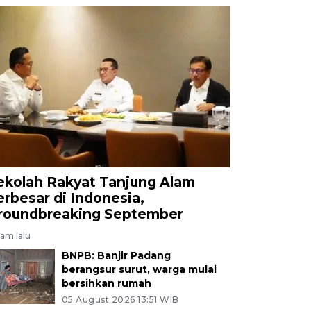
ekolah Rakyat Tanjung Alam
erbesar di Indonesia,
roundbreaking September
jam lalu
BNPB: Banjir Padang
berangsur surut, warga mulai
bersihkan rumah
05 August 2026 13:51 WIB