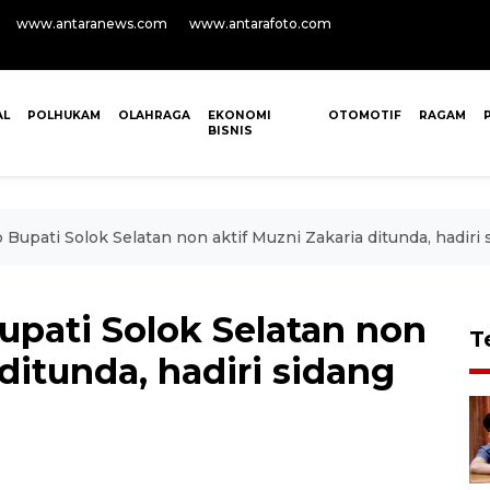
www.antaranews.com
www.antarafoto.com
AL
POLHUKAM
OLAHRAGA
EKONOMI
OTOMOTIF
RAGAM
BISNIS
Bupati Solok Selatan non aktif Muzni Zakaria ditunda, hadiri
upati Solok Selatan non
T
ditunda, hadiri sidang