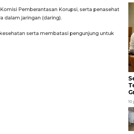
omisi Pemberantasan Korupsi, serta penasehat
 dalam jaringan (daring).
 kesehatan serta membatasi pengunjung untuk
S
T
G
10 