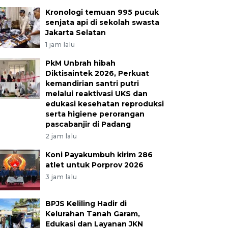
Kronologi temuan 995 pucuk
senjata api di sekolah swasta
Jakarta Selatan
1 jam lalu
PkM Unbrah hibah
Diktisaintek 2026, Perkuat
kemandirian santri putri
melalui reaktivasi UKS dan
edukasi kesehatan reproduksi
serta higiene perorangan
pascabanjir di Padang
2 jam lalu
Koni Payakumbuh kirim 286
atlet untuk Porprov 2026
3 jam lalu
BPJS Keliling Hadir di
Kelurahan Tanah Garam,
Edukasi dan Layanan JKN