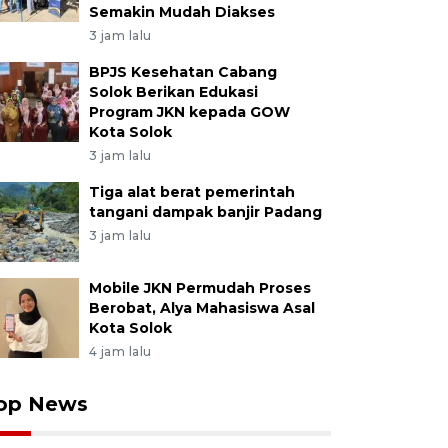
Semakin Mudah Diakses
3 jam lalu
BPJS Kesehatan Cabang
Solok Berikan Edukasi
Program JKN kepada GOW
Kota Solok
3 jam lalu
Tiga alat berat pemerintah
tangani dampak banjir Padang
3 jam lalu
Mobile JKN Permudah Proses
Berobat, Alya Mahasiswa Asal
Kota Solok
4 jam lalu
op News