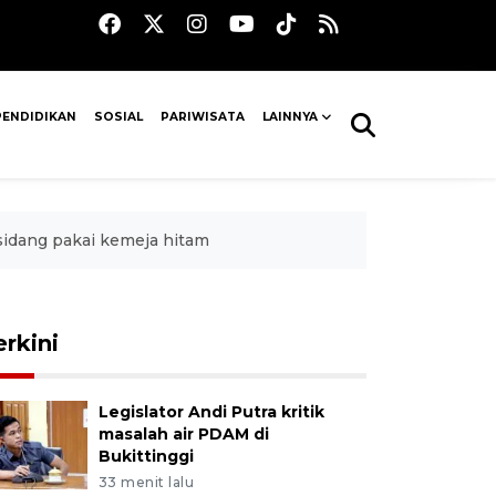
PENDIDIKAN
SOSIAL
PARIWISATA
LAINNYA
 sidang pakai kemeja hitam
erkini
Legislator Andi Putra kritik
masalah air PDAM di
Bukittinggi
33 menit lalu