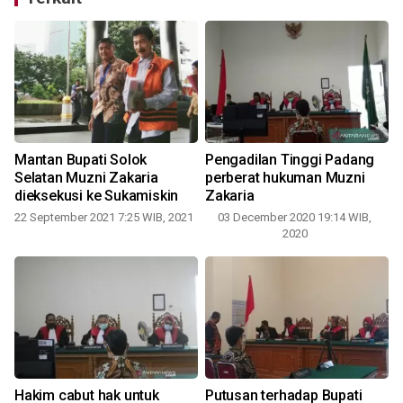
Mantan Bupati Solok
Pengadilan Tinggi Padang
Selatan Muzni Zakaria
perberat hukuman Muzni
dieksekusi ke Sukamiskin
Zakaria
22 September 2021 7:25 WIB, 2021
03 December 2020 19:14 WIB,
2020
Hakim cabut hak untuk
Putusan terhadap Bupati