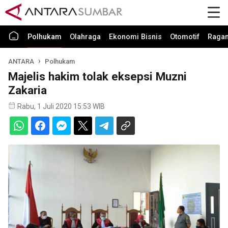
Polhukam
Olahraga
Ekonomi Bisnis
Otomotif
Raga
ANTARA
Polhukam
Majelis hakim tolak eksepsi Muzni
Zakaria
Rabu, 1 Juli 2020 15:53 WIB