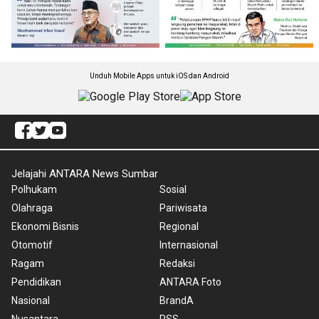
Unduh Mobile Apps untuk iOS dan Android
Jelajahi ANTARA News Sumbar
Polhukam
Sosial
Olahraga
Pariwisata
Ekonomi Bisnis
Regional
Otomotif
Internasional
Ragam
Redaksi
Pendidikan
ANTARA Foto
Nasional
BrandA