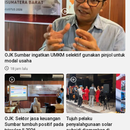
OJK Sumbar ingatkan UMKM selektif gunakan pinjol untuk
modal usaha
18 jam lalu
OJK: Sektor jasa keuangan
Tujuh pelaku
Sumbar tumbuh positif pada
penyalahgunaan solar