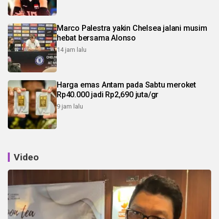
Marco Palestra yakin Chelsea jalani musim
hebat bersama Alonso
14 jam lalu
Harga emas Antam pada Sabtu meroket
Rp40.000 jadi Rp2,690 juta/gr
9 jam lalu
Video