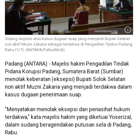
Sidang lanjutan atas kasus dugaan suap yang menyeret Bupati Selatan
non aktif Muzni Zakaria sebagai terdakwa di Pengadilan Tipikor Padang,
Rabu (1/7). (ANTARA/FathulAbdi)
Padang (ANTARA) - Majelis hakim Pengadilan Tindak
Pidana Korupsi Padang, Sumatera Barat (Sumbar)
menolak keberatan (eksepsi) Bupati Solok Selatan
non aktif Muzni Zakaria yang menjadi terdakwa dalam
kasus dugaan penerimaan suap.
"Menyatakan menolak eksepsi dari penasihat hukum
terdakwa," kata majelis hakim yang diketuai Yoserizal,
dalam sudang beragendakan putusan sela di Padang,
Rabu.