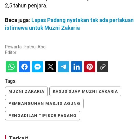
2,5 tahun penjara.
Baca juga:
Lapas Padang nyatakan tak ada perlakuan
istimewa untuk Muzni Zakaria
Pewarta : Fathul Abdi
Editor:
Tags:
MUZNI ZAKARIA
KASUS SUAP MUZNI ZAKARIA
PEMBANGUNAN MASJID AGUNG
PENGADILAN TIPIKOR PADANG
Terkait