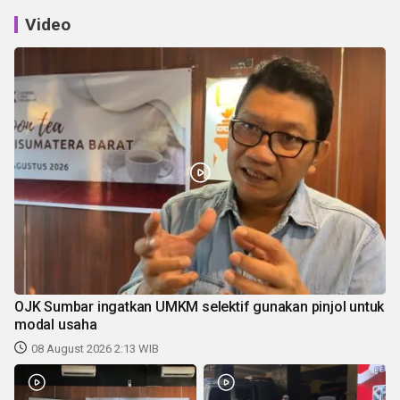
Video
OJK Sumbar ingatkan UMKM selektif gunakan pinjol untuk
modal usaha
08 August 2026 2:13 WIB