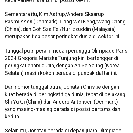
Reza Pahlevi Isfahani di posisi ke-11.
Sementara itu, Kim Astrup/Anders Skaarup
Rasmussen (Denmark), Liang Wei Keng/Wang Chang
(China), dan Goh Sze Fei/Nur Izzuddin (Malaysia)
merupakan tiga besar peringkat dunia di sektor ini.
Tunggal putri peraih medali perunggu Olimpiade Paris
2024 Gregoria Mariska Tunjung kini bertengger di
peringkat enam dunia, dengan An Se Young (Korea
Selatan) masih kokoh berada di puncak daftar ini.
Dari nomor tunggal putra, Jonatan Christie dengan
kuat berada di peringkat tiga dunia, tepat di belakang
Shi Yu Qi (China) dan Anders Antonsen (Denmark)
yang masing-masing berada di posisi pertama dan
kedua.
Selain itu, Jonatan berada di depan juara Olimpiade