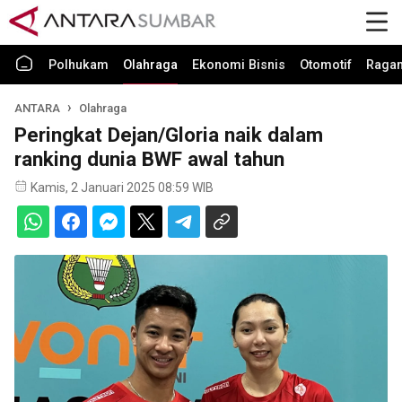
Polhukam
Olahraga
Ekonomi Bisnis
Otomotif
Raga
ANTARA
Olahraga
Peringkat Dejan/Gloria naik dalam
ranking dunia BWF awal tahun
Kamis, 2 Januari 2025 08:59 WIB