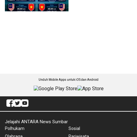
Unduh Mobile Apps untuk iOS dan Android
Jelajahi ANTARA News Sumbar
Polhukam
Sosial
Olahraga
Pariwisata