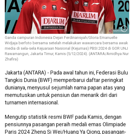
Ganda campuran Indonesia Dejan Ferdinansyah/Gloria Emanuelle
Widjaja berfoto bersama setelah melakukan wawancara bersama awak
media di sela-sela Kejuaraan Nasional (Kejurnas) PBSI 2024 di GOR UNJ
Rawamangun, Jakarta Timur, Kamis (5/12/2024). (ANTARA/Arnidhya Nur
Zhafira)
Jakarta (ANTARA) - Pada awal tahun ini, Federasi Bulu
Tangkis Dunia (BWF) memperbarui daftar peringkat
dunianya, menyusul sejumlah nama papan atas yang
memutuskan untuk pensiun dan menarik diri dari
turnamen internasional.
Mengutip statistik resmi BWF pada Kamis, dengan
pensiunnya pasangan peraih medali emas Olimpiade
Paris 2024 Zheng Si Wei/Huang Ya Qiong, pasangan-