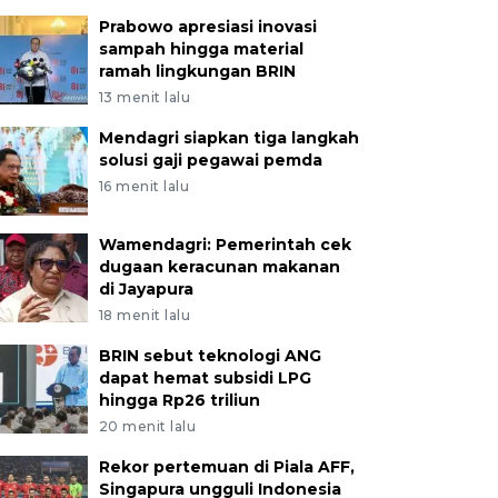
Prabowo apresiasi inovasi
sampah hingga material
ramah lingkungan BRIN
13 menit lalu
Mendagri siapkan tiga langkah
solusi gaji pegawai pemda
16 menit lalu
Wamendagri: Pemerintah cek
dugaan keracunan makanan
di Jayapura
18 menit lalu
BRIN sebut teknologi ANG
dapat hemat subsidi LPG
hingga Rp26 triliun
20 menit lalu
Rekor pertemuan di Piala AFF,
Singapura ungguli Indonesia