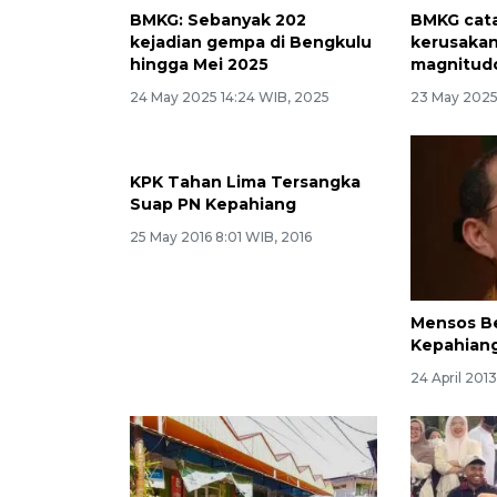
BMKG: Sebanyak 202
BMKG cata
kejadian gempa di Bengkulu
kerusaka
hingga Mei 2025
magnitudo
24 May 2025 14:24 WIB, 2025
23 May 2025
KPK Tahan Lima Tersangka
Suap PN Kepahiang
25 May 2016 8:01 WIB, 2016
Mensos B
Kepahian
24 April 201