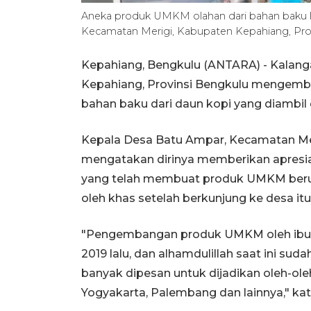
Aneka produk UMKM olahan dari bahan baku lo
Kecamatan Merigi, Kabupaten Kepahiang, Pr
Kepahiang, Bengkulu (ANTARA) - Kalang
Kepahiang, Provinsi Bengkulu mengem
bahan baku dari daun kopi yang diambil d
Kepala Desa Batu Ampar, Kecamatan Mer
mengatakan dirinya memberikan apresiasi
yang telah membuat produk UMKM berup
oleh khas setelah berkunjung ke desa itu
"Pengembangan produk UMKM oleh ibu-ib
2019 lalu, dan alhamdulillah saat ini suda
banyak dipesan untuk dijadikan oleh-ole
Yogyakarta, Palembang dan lainnya," kat