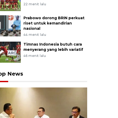
22 menit lalu
Prabowo dorong BRIN perkuat
riset untuk kemandirian
nasional
44 menit lalu
Timnas Indonesia butuh cara
menyerang yang lebih variatif
46 menit lalu
op News