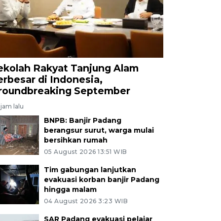
ekolah Rakyat Tanjung Alam
erbesar di Indonesia,
roundbreaking September
jam lalu
BNPB: Banjir Padang
berangsur surut, warga mulai
bersihkan rumah
05 August 2026 13:51 WIB
Tim gabungan lanjutkan
evakuasi korban banjir Padang
hingga malam
04 August 2026 3:23 WIB
SAR Padang evakuasi pelajar