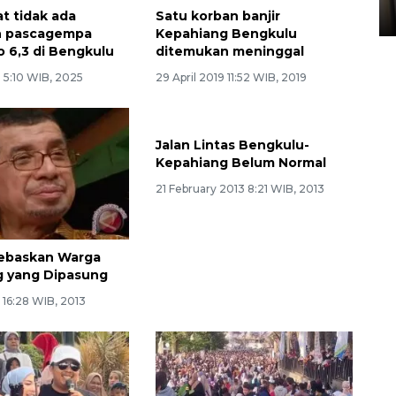
05 August 2026 10:33 WIB
t tidak ada
Satu korban banjir
n pascagempa
Kepahiang Bengkulu
 6,3 di Bengkulu
ditemukan meninggal
 5:10 WIB, 2025
29 April 2019 11:52 WIB, 2019
Jalan Lintas Bengkulu-
Kepahiang Belum Normal
21 February 2013 8:21 WIB, 2013
ebaskan Warga
g yang Dipasung
3 16:28 WIB, 2013