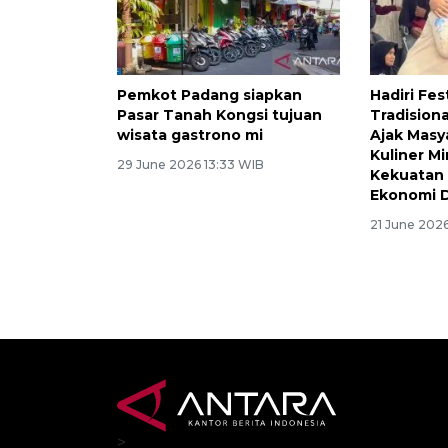
Pemkot Padang siapkan
Hadiri Fes
Pasar Tanah Kongsi tujuan
Tradision
wisata gastrono mi
Ajak Masy
Kuliner M
29 June 2026 13:33 WIB
Kekuatan 
Ekonomi 
21 June 2026
>