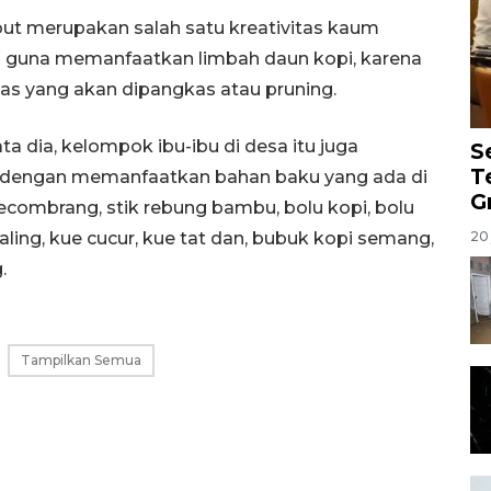
but merupakan salah satu kreativitas kaum
u guna memanfaatkan limbah daun kopi, karena
nas yang akan dipangkas atau pruning.
a dia, kelompok ibu-ibu di desa itu juga
S
T
dengan memanfaatkan bahan baku yang ada di
G
kecombrang, stik rebung bambu, bolu kopi, bolu
kaling, kue cucur, kue tat dan, bubuk kopi semang,
20 
.
Tampilkan Semua