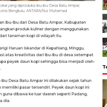
kal yang diproduksi ibu-ibu Desa Batu Ampar,
ovinsi Bengkulu. ANTARA/Nur Muhamad
an ibu-ibu dari Desa Batu Ampar, Kabupaten
bangkan produk kuliner dengan menggunakan
ari tanaman kopi di wilayah itu.
igi Haruan Iskandar di Kepahiang, Minggu,
 atas kreativitas dari ibu-ibu di desa setempat
a peyek daun kopi sehingga bisa menjadi oleh-
T
.
u Desa Batu Ampar ini dilakukan sejak tahun
h memiliki pasar tersendiri. Peyek daun kopi ini
h guna dibawa ke luar daerah seperti Padang,
a dia.