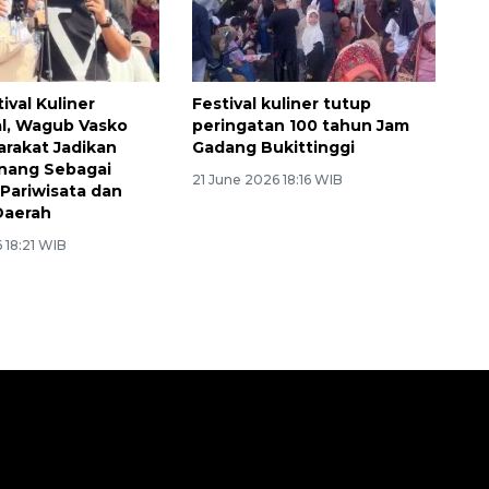
tival Kuliner
Festival kuliner tutup
al, Wagub Vasko
peringatan 100 tahun Jam
arakat Jadikan
Gadang Bukittinggi
inang Sebagai
21 June 2026 18:16 WIB
Pariwisata dan
Daerah
 18:21 WIB