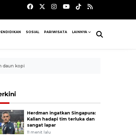
PENDIDIKAN
SOSIAL
PARIWISATA
LAINNYA
 daun kopi
erkini
Herdman ingatkan Singapura:
Kalian hadapi tim terluka dan
sangat lapar
11 menit lalu