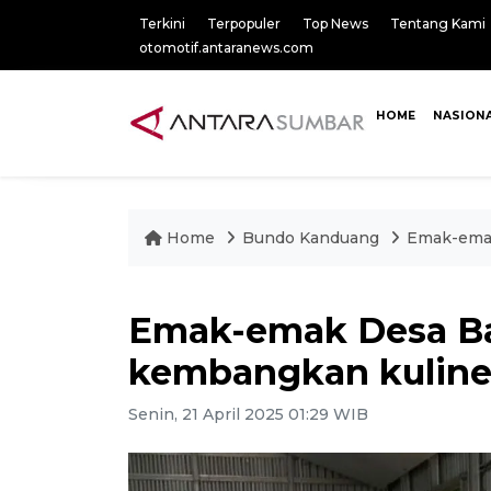
Terkini
Terpopuler
Top News
Tentang Kami
otomotif.antaranews.com
HOME
NASION
Home
Bundo Kanduang
Emak-emak
Emak-emak Desa B
kembangkan kuline
Senin, 21 April 2025 01:29 WIB