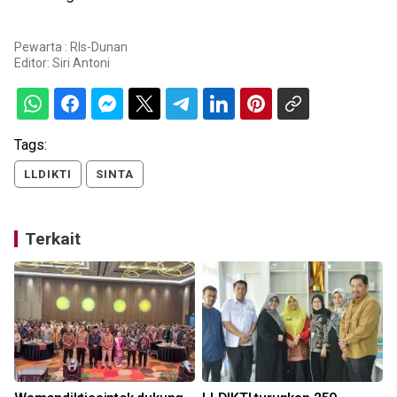
Pewarta : Rls-Dunan
Editor:
Siri Antoni
Tags:
LLDIKTI
SINTA
Terkait