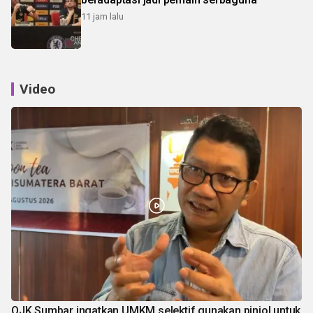
11 jam lalu
Video
OJK Sumbar ingatkan UMKM selektif gunakan pinjol untuk