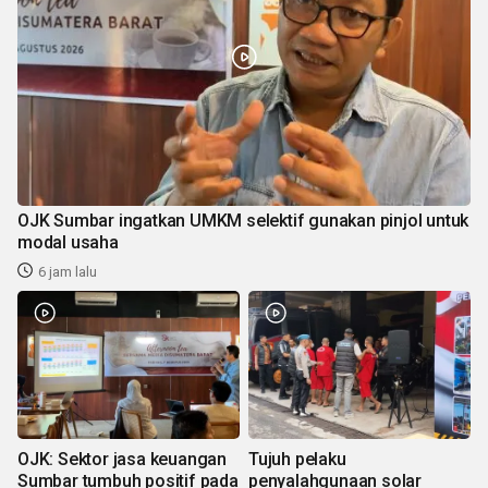
OJK Sumbar ingatkan UMKM selektif gunakan pinjol untuk
modal usaha
6 jam lalu
OJK: Sektor jasa keuangan
Tujuh pelaku
Sumbar tumbuh positif pada
penyalahgunaan solar