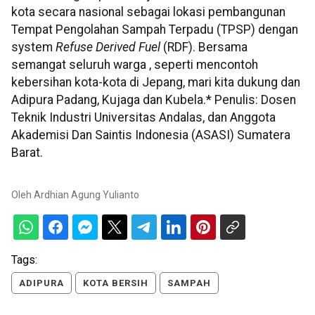
kota secara nasional sebagai lokasi pembangunan
Tempat Pengolahan Sampah Terpadu (TPSP) dengan
system
Refuse Derived Fuel
(RDF). Bersama
semangat seluruh warga , seperti mencontoh
kebersihan kota-kota di Jepang, mari kita dukung dan
Adipura Padang, Kujaga dan Kubela.* Penulis: Dosen
Teknik Industri Universitas Andalas, dan Anggota
Akademisi Dan Saintis Indonesia (ASASI) Sumatera
Barat.
Oleh
Ardhian Agung Yulianto
Tags:
ADIPURA
KOTA BERSIH
SAMPAH