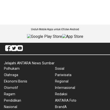
Unduh Mobile Apps untuk iOS dan Android
Jelajahi ANTARA News Sumbar
Polhukam
Sosial
Olahraga
Pariwisata
Ekonomi Bisnis
Regional
Otomotif
Internasional
Ragam
Redaksi
Pendidikan
ANTARA Foto
Nasional
BrandA