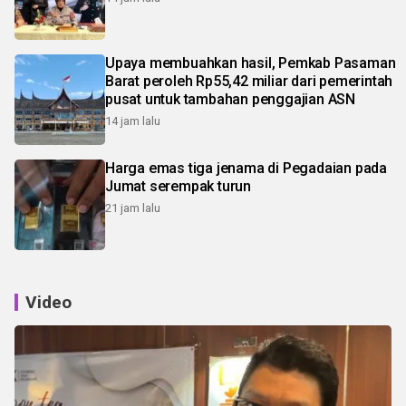
Upaya membuahkan hasil, Pemkab Pasaman
Barat peroleh Rp55,42 miliar dari pemerintah
pusat untuk tambahan penggajian ASN
14 jam lalu
Harga emas tiga jenama di Pegadaian pada
Jumat serempak turun
21 jam lalu
Video