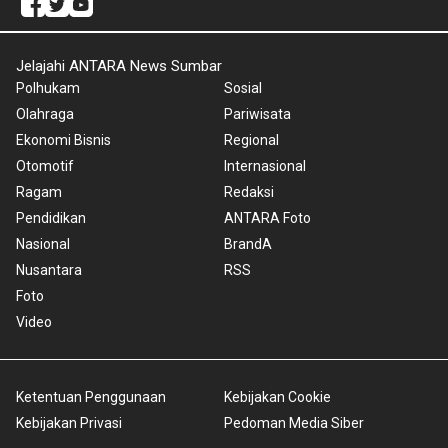
Jelajahi ANTARA News Sumbar
Polhukam
Sosial
Olahraga
Pariwisata
Ekonomi Bisnis
Regional
Otomotif
Internasional
Ragam
Redaksi
Pendidikan
ANTARA Foto
Nasional
BrandA
Nusantara
RSS
Foto
Video
Ketentuan Penggunaan
Kebijakan Cookie
Kebijakan Privasi
Pedoman Media Siber