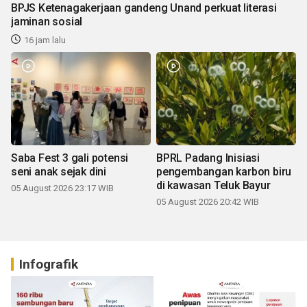
BPJS Ketenagakerjaan gandeng Unand perkuat literasi
jaminan sosial
16 jam lalu
Saba Fest 3 gali potensi
BPRL Padang Inisiasi
seni anak sejak dini
pengembangan karbon biru
di kawasan Teluk Bayur
05 August 2026 23:17 WIB
05 August 2026 20:42 WIB
Infografik