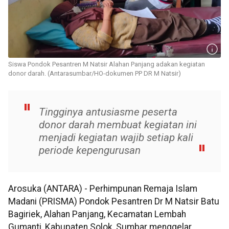
Siswa Pondok Pesantren M Natsir Alahan Panjang adakan kegiatan
donor darah. (Antarasumbar/HO-dokumen PP DR M Natsir)
Tingginya antusiasme peserta
donor darah membuat kegiatan ini
menjadi kegiatan wajib setiap kali
periode kepengurusan
Arosuka (ANTARA) - Perhimpunan Remaja Islam
Madani (PRISMA) Pondok Pesantren Dr M Natsir Batu
Bagiriek, Alahan Panjang, Kecamatan Lembah
Gumanti, Kabupaten Solok, Sumbar menggelar