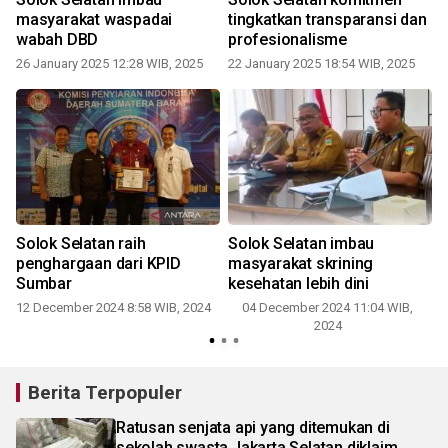
masyarakat waspadai
tingkatkan transparansi dan
wabah DBD
profesionalisme
26 January 2025 12:28 WIB, 2025
22 January 2025 18:54 WIB, 2025
Solok Selatan raih
Solok Selatan imbau
penghargaan dari KPID
masyarakat skrining
Sumbar
kesehatan lebih dini
12 December 2024 8:58 WIB, 2024
04 December 2024 11:04 WIB,
2024
Berita Terpopuler
Ratusan senjata api yang ditemukan di
sekolah swasta Jakarta Selatan diklaim