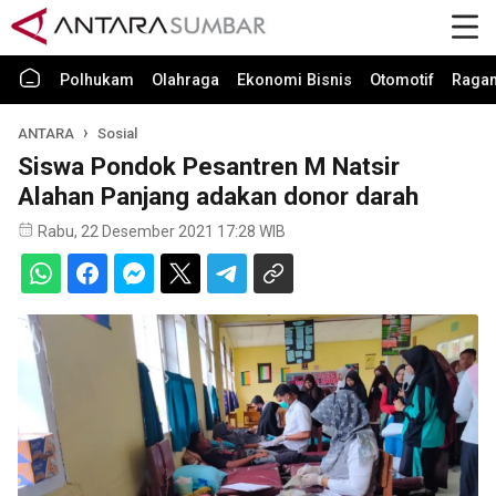
Polhukam
Olahraga
Ekonomi Bisnis
Otomotif
Raga
ANTARA
Sosial
Siswa Pondok Pesantren M Natsir
Alahan Panjang adakan donor darah
Rabu, 22 Desember 2021 17:28 WIB