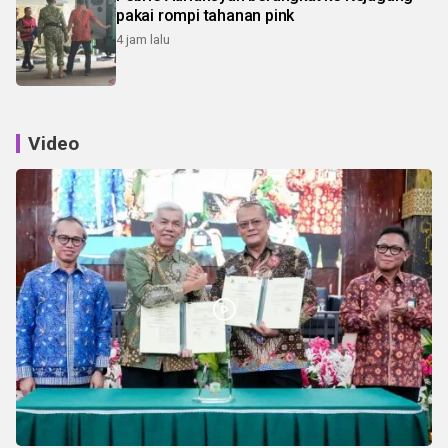
pakai rompi tahanan pink
4 jam lalu
Video