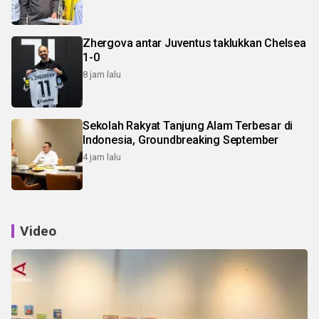
Zhergova antar Juventus taklukkan Chelsea
1-0
8 jam lalu
Sekolah Rakyat Tanjung Alam Terbesar di
Indonesia, Groundbreaking September
4 jam lalu
Video