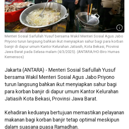
Menteri Sosial Saifullah Yusuf bersama Wakil Menteri Sosial Agus Jabo
Priyono turun langsung bahkan ikut menyiapkan sahur bagi para korban
banjir di dapur umum Kantor Kelurahan Jatiasih, Kota Bekasi, Provinsi
Jawa Barat pada Selasa malam (4/3/2025). (ANTARA/HO-Biro Humas
Kemensos)
Jakarta (ANTARA) - Menteri Sosial Saifullah Yusuf
bersama Wakil Menteri Sosial Agus Jabo Priyono
turun langsung bahkan ikut menyiapkan sahur bagi
para korban banjir di dapur umum Kantor Kelurahan
Jatiasih Kota Bekasi, Provinsi Jawa Barat.
Kehadiran keduanya bertujuan memastikan pelayanan
makanan bagi korban banjir tetap optimal meskipun
dalam suasana puasa Ramadhan.