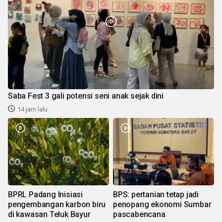
Saba Fest 3 gali potensi seni anak sejak dini
14 jam lalu
BPRL Padang Inisiasi
BPS: pertanian tetap jadi
pengembangan karbon biru
penopang ekonomi Sumbar
di kawasan Teluk Bayur
pascabencana