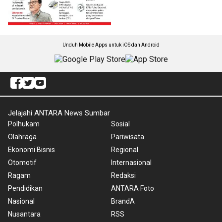
Unduh Mobile Apps untuk iOS dan Android
Jelajahi ANTARA News Sumbar
Polhukam
Sosial
Olahraga
Pariwisata
Ekonomi Bisnis
Regional
Otomotif
Internasional
Ragam
Redaksi
Pendidikan
ANTARA Foto
Nasional
BrandA
Nusantara
RSS