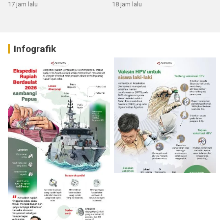
17 jam lalu
18 jam lalu
Infografik