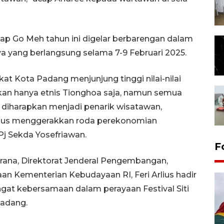
p Go Meh tahun ini digelar berbarengan dalam
a yang berlangsung selama 7-9 Februari 2025.
t Kota Padang menjunjung tinggi nilai-nilai
bukan hanya etnis Tionghoa saja, namun semua
ni diharapkan menjadi penarik wisatawan,
ligus menggerakkan roda perekonomian
j Sekda Yosefriawan.
F
arana, Direktorat Jenderal Pengembangan,
 Kementerian Kebudayaan RI, Feri Arlius hadir
gat kebersamaan dalam perayaan Festival Siti
Padang.