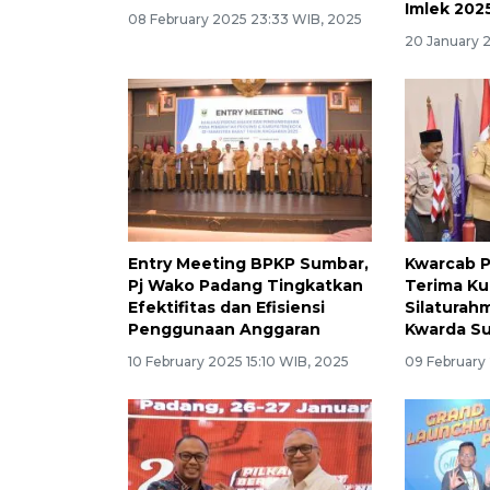
Imlek 202
08 February 2025 23:33 WIB, 2025
20 January 
Entry Meeting BPKP Sumbar,
Kwarcab 
Pj Wako Padang Tingkatkan
Terima K
Efektifitas dan Efisiensi
Silaturah
Penggunaan Anggaran
Kwarda S
10 February 2025 15:10 WIB, 2025
09 February