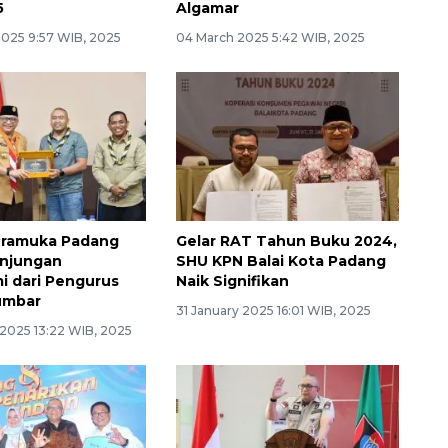
5
Algamar
2025 9:57 WIB, 2025
04 March 2025 5:42 WIB, 2025
Pramuka Padang
Gelar RAT Tahun Buku 2024,
unjungan
SHU KPN Balai Kota Padang
mi dari Pengurus
Naik Signifikan
umbar
31 January 2025 16:01 WIB, 2025
 2025 13:22 WIB, 2025