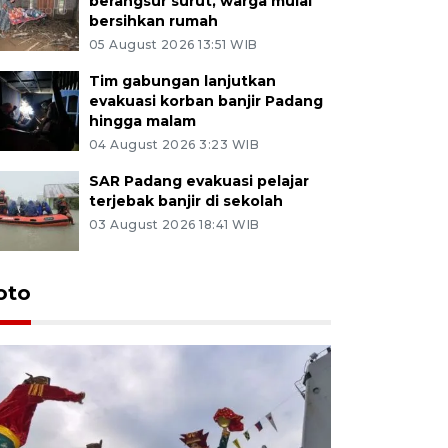
berangsur surut, warga mulai
bersihkan rumah
05 August 2026 13:51 WIB
Tim gabungan lanjutkan
evakuasi korban banjir Padang
hingga malam
04 August 2026 3:23 WIB
SAR Padang evakuasi pelajar
terjebak banjir di sekolah
03 August 2026 18:41 WIB
oto