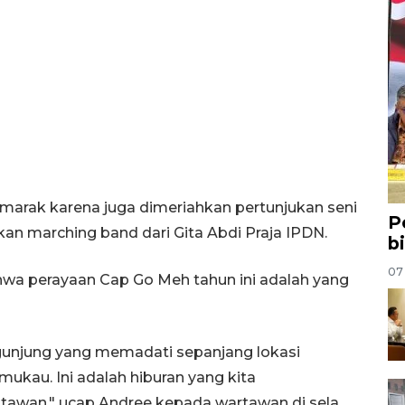
marak karena juga dimeriahkan pertunjukan seni
P
ukan marching band dari Gita Abdi Praja IPDN.
b
07
wa perayaan Cap Go Meh tahun ini adalah yang
ngunjung yang memadati sepanjang lokasi
kau. Ini adalah hiburan yang kita
awan," ucap Andree kepada wartawan di sela