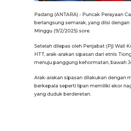
Padang (ANTARA) - Puncak Perayaan Ca
berlangsung semarak, yang diisi dengan
Minggu (9/2/2025) sore.
Setelah dilepas oleh Penjabat (Pj) Wali
HTT, arak-arakan sipasan dari etnis Tion
menuju panggung kehormatan, bawah Je
Arak-arakan sipasan dilakukan dengan
berkepala seperti lipan memiliki ekor n
yang duduk berderetan.