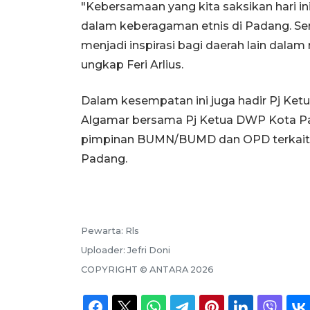
"Kebersamaan yang kita saksikan hari
dalam keberagaman etnis di Padang. Sem
menjadi inspirasi bagi daerah lain dala
ungkap Feri Arlius.
Dalam kesempatan ini juga hadir Pj Ke
Algamar bersama Pj Ketua DWP Kota Pad
pimpinan BUMN/BUMD dan OPD terkait
Padang.
Pewarta:
Rls
Uploader:
Jefri Doni
COPYRIGHT ©
ANTARA
2026