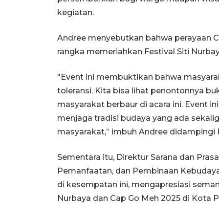
kegiatan.
Andree menyebutkan bahwa perayaan Ca
rangka memeriahkan Festival Siti Nurbay
"Event ini membuktikan bahwa masyaraka
toleransi. Kita bisa lihat penontonnya 
masyarakat berbaur di acara ini. Event i
menjaga tradisi budaya yang ada seka
masyarakat,” imbuh Andree didampingi P
Sementara itu, Direktur Sarana dan Pras
Pemanfaatan, dan Pembinaan Kebudayaan
di kesempatan ini, mengapresiasi seman
Nurbaya dan Cap Go Meh 2025 di Kota 