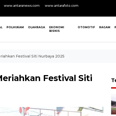
www.antaranews.com
www.antarafoto.com
AL
POLHUKAM
OLAHRAGA
EKONOMI
OTOMOTIF
RAGAM
BISNIS
ahkan Festival Siti Nurbaya 2025
riahkan Festival Siti
T