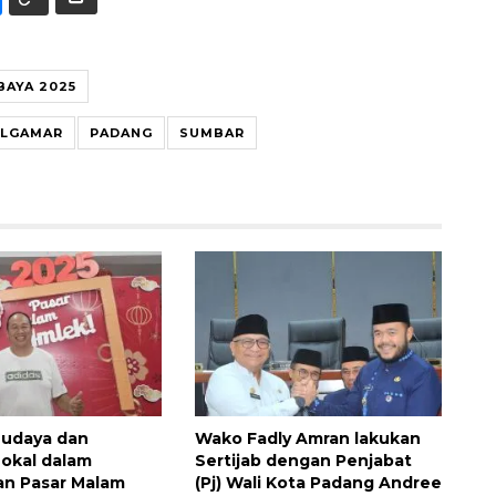
BAYA 2025
ALGAMAR
PADANG
SUMBAR
Budaya dan
Wako Fadly Amran lakukan
okal dalam
Sertijab dengan Penjabat
an Pasar Malam
(Pj) Wali Kota Padang Andree