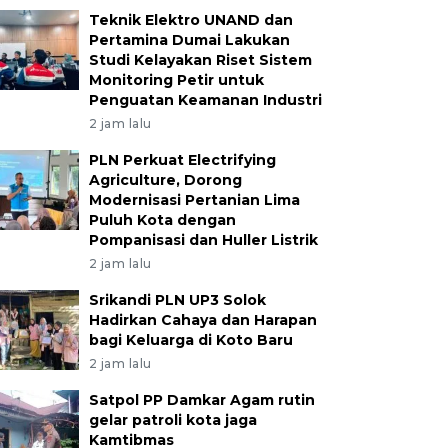
Teknik Elektro UNAND dan
Pertamina Dumai Lakukan
Studi Kelayakan Riset Sistem
Monitoring Petir untuk
Penguatan Keamanan Industri
2 jam lalu
PLN Perkuat Electrifying
Agriculture, Dorong
Modernisasi Pertanian Lima
Puluh Kota dengan
Pompanisasi dan Huller Listrik
2 jam lalu
Srikandi PLN UP3 Solok
Hadirkan Cahaya dan Harapan
bagi Keluarga di Koto Baru
2 jam lalu
Satpol PP Damkar Agam rutin
gelar patroli kota jaga
Kamtibmas