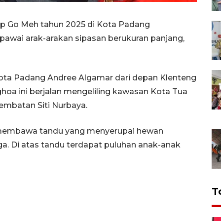
p Go Meh tahun 2025 di Kota Padang
 pawai arak-arakan sipasan berukuran panjang,
 Kota Padang Andree Algamar dari depan Klenteng
ghoa ini berjalan mengeliling kawasan Kota Tua
mbatan Siti Nurbaya.
 membawa tandu yang menyerupai hewan
aga. Di atas tandu terdapat puluhan anak-anak
T