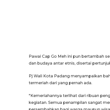
Pawai Cap Go Meh ini pun bertambah se
dan budaya antar etnis, disertai pertunj
Pj Wali Kota Padang menyampaikan bah
termeriah dari yang pernah ada.
"Kemeriahannya terlihat dari ribuan pe
kegiatan. Semua penampilan sangat memu
persembahkan bagi warga maupun wisat