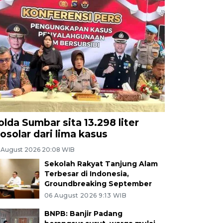
olda Sumbar sita 13.298 liter
iosolar dari lima kasus
 August 2026 20:08 WIB
Sekolah Rakyat Tanjung Alam
Terbesar di Indonesia,
Groundbreaking September
06 August 2026 9:13 WIB
BNPB: Banjir Padang