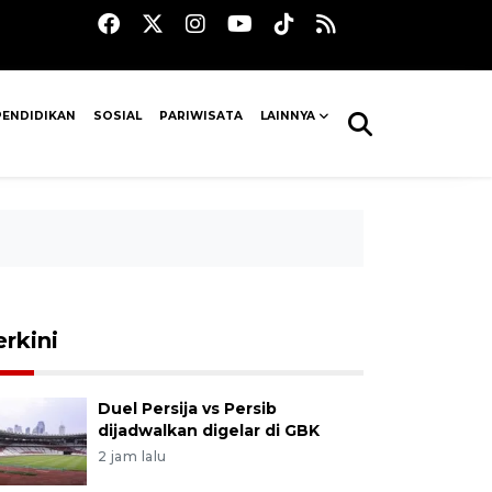
PENDIDIKAN
SOSIAL
PARIWISATA
LAINNYA
erkini
Duel Persija vs Persib
dijadwalkan digelar di GBK
2 jam lalu