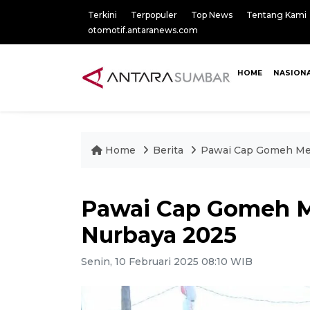
Terkini
Terpopuler
Top News
Tentang Kami
otomotif.antaranews.com
HOME
NASION
Home
Berita
Pawai Cap Gomeh Meri
Pawai Cap Gomeh Me
Nurbaya 2025
Senin, 10 Februari 2025 08:10 WIB