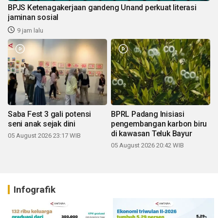
BPJS Ketenagakerjaan gandeng Unand perkuat literasi
jaminan sosial
9 jam lalu
Saba Fest 3 gali potensi
BPRL Padang Inisiasi
seni anak sejak dini
pengembangan karbon biru
di kawasan Teluk Bayur
05 August 2026 23:17 WIB
05 August 2026 20:42 WIB
Infografik