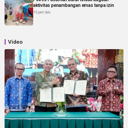
aktivitas penambangan emas tanpa izin
15 jam lalu
Video