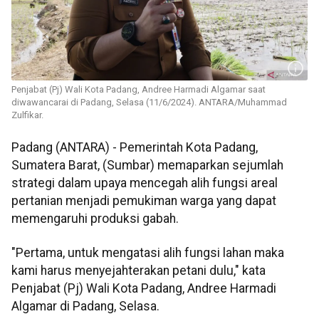
Penjabat (Pj) Wali Kota Padang, Andree Harmadi Algamar saat
diwawancarai di Padang, Selasa (11/6/2024). ANTARA/Muhammad
Zulfikar.
Padang (ANTARA) - Pemerintah Kota Padang,
Sumatera Barat, (Sumbar) memaparkan sejumlah
strategi dalam upaya mencegah alih fungsi areal
pertanian menjadi pemukiman warga yang dapat
memengaruhi produksi gabah.
"Pertama, untuk mengatasi alih fungsi lahan maka
kami harus menyejahterakan petani dulu," kata
Penjabat (Pj) Wali Kota Padang, Andree Harmadi
Algamar di Padang, Selasa.