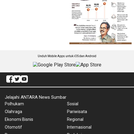
Unduh Mobile Apps untuk iOS dan Android
Jelajahi ANTARA News Sumbar
Polhukam
Sosial
Olahraga
Pariwisata
Ekonomi Bisnis
Regional
Otomotif
Internasional