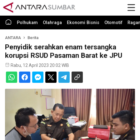
Polhukam
Olahraga
Ekonomi Bisnis
Otomotif
Raga
ANTARA
Berita
Penyidik serahkan enam tersangka
korupsi RSUD Pasaman Barat ke JPU
Rabu, 12 April 2023 20:02 WIB