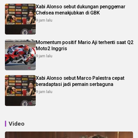
Xabi Alonso sebut dukungan penggemar
Chelsea menakjubkan di GBK
9 jam lalu
Momentum positif Mario Aji terhenti saat Q2
Moto2 Inggris
9 jam lalu
Xabi Alonso sebut Marco Palestra cepat
beradaptasi jadi pemain serbaguna
9 jam lalu
Video