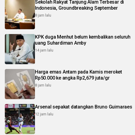
Sekolah Rakyat Tanjung Alam Terbesar di
Indonesia, Groundbreaking September
8 jam lalu
KPK duga Menhut belum kembalikan seluruh
uang Suhardiman Amby
14 jam lalu
Harga emas Antam pada Kamis meroket
Rp50.000 ke angka Rp2,679 juta/gr
8 jam lalu
Arsenal sepakat datangkan Bruno Guimaraes
12 jam lalu