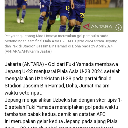
Penyerang Jepang Mao Hosoya merayakan gol pembuka pada
pertandingan semifinal Piala Asia U23 AFC Qatar 2024 antara Jepang
dan Irak di Stadion Jassim Bin Hamad di Doha pada 29 April 2024.
(ANTARA/AFP/Karim Jaafar)
Jakarta (ANTARA) - Gol dari Fuki Yamada membawa
Jepang U-23 menjuarai Piala Asia U-23 2024 setelah
mengalahkan Uzbekistan U-23 pada partai final di
Stadion Jassim Bin Hamad, Doha, Jumat malam
waktu setempat.
Jepang mengalahkan Uzbekistan dengan skor tipis 1-
0 setelah Fuki Yamada menciptakan gol pada waktu
tambahan babak kedua, demikian catatan AFC.
Ini merupakan gelar kedua Jepang pada ajang Piala