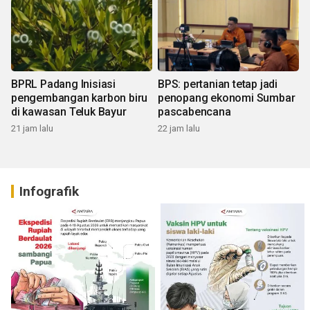
BPRL Padang Inisiasi
BPS: pertanian tetap jadi
pengembangan karbon biru
penopang ekonomi Sumbar
di kawasan Teluk Bayur
pascabencana
21 jam lalu
22 jam lalu
Infografik