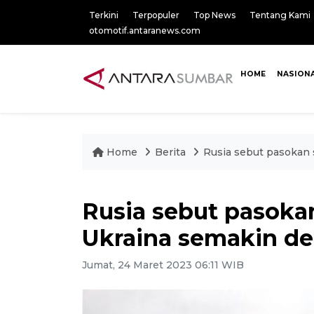
Terkini
Terpopuler
Top News
Tentang Kami
otomotif.antaranews.com
HOME
NASION
Home
Berita
Rusia sebut pasokan 
Rusia sebut pasokan
Ukraina semakin de
Jumat, 24 Maret 2023 06:11 WIB