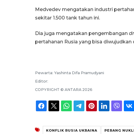
Medvedev mengatakan industri pertaha
sekitar 1.500 tank tahun ini.
Dia juga mengatakan pengembangan
d
pertahanan Rusia yang bisa diwujudkan 
Pewarta:
Yashinta Difa Pramudyani
Editor:
COPYRIGHT ©
ANTARA
2026
KONFLIK RUSIA UKRAINA
PERANG NUKL