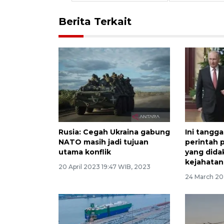
Berita Terkait
Rusia: Cegah Ukraina gabung
Ini tangg
NATO masih jadi tujuan
perintah 
utama konflik
yang did
kejahatan
20 April 2023 19:47 WIB, 2023
24 March 20