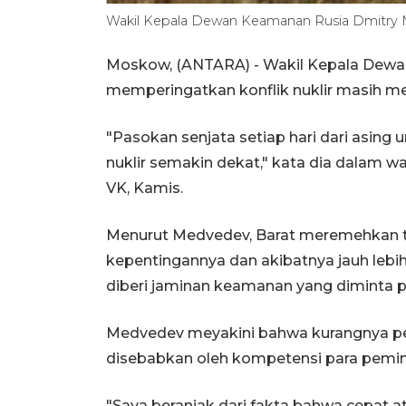
Wakil Kepala Dewan Keamanan Rusia Dmitry M
Moskow, (ANTARA) - Wakil Kepala Dew
memperingatkan konflik nuklir masih me
"Pasokan senjata setiap hari dari asin
nuklir semakin dekat," kata dia dalam w
VK, Kamis.
Menurut Medvedev, Barat meremehkan 
kepentingannya dan akibatnya jauh lebih
diberi jaminan keamanan yang diminta p
Medvedev meyakini bahwa kurangnya pe
disebabkan oleh kompetensi para pemim
"Saya beranjak dari fakta bahwa cepat a