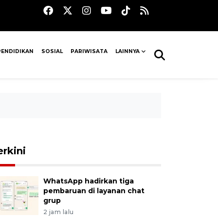
PENDIDIKAN
SOSIAL
PARIWISATA
LAINNYA
erkini
WhatsApp hadirkan tiga
pembaruan di layanan chat
grup
2 jam lalu