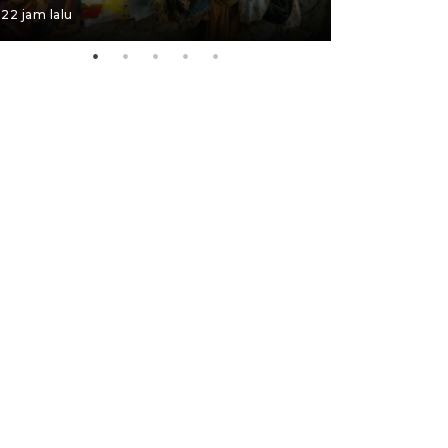
22 jam lalu
22 jam lalu