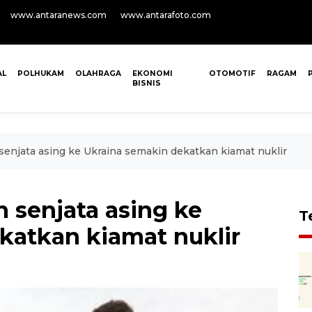
www.antaranews.com
www.antarafoto.com
AL
POLHUKAM
OLAHRAGA
EKONOMI
OTOMOTIF
RAGAM
BISNIS
senjata asing ke Ukraina semakin dekatkan kiamat nuklir
 senjata asing ke
T
katkan kiamat nuklir