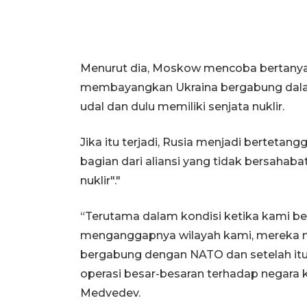
Menurut dia, Moskow mencoba bertany
membayangkan Ukraina bergabung dala
udal dan dulu memiliki senjata nuklir.
Jika itu terjadi, Rusia menjadi berteta
bagian dari aliansi yang tidak bersahaba
nuklir"."
“Terutama dalam kondisi ketika kami ber
menganggapnya wilayah kami, mereka m
bergabung dengan NATO dan setelah it
operasi besar-besaran terhadap negara k
Medvedev.