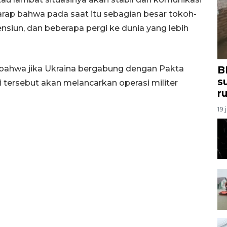
harap bahwa pada saat itu sebagian besar tokoh-
pensiun, dan beberapa pergi ke dunia yang lebih
 bahwa jika Ukraina bergabung dengan Pakta
B
s
i tersebut akan melancarkan operasi militer
r
19 