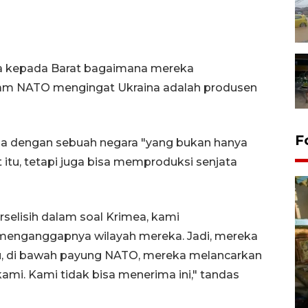
a kepada Barat bagaimana mereka
m NATO mengingat Ukraina adalah produsen
F
ngga dengan sebuah negara "yang bukan hanya
t itu, tetapi juga bisa memproduksi senjata
selisih dalam soal Krimea, kami
enganggapnya wilayah mereka. Jadi, mereka
u, di bawah payung NATO, mereka melancarkan
Pemerintah dorong upaya
ami. Kami tidak bisa menerima ini," tandas
pembentukan wilayah
pertambangan rakyat