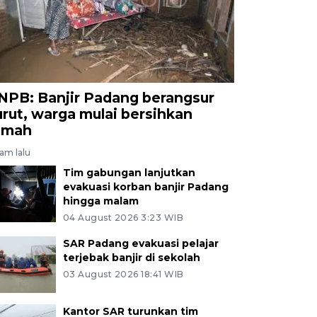
NPB: Banjir Padang berangsur
urut, warga mulai bersihkan
umah
jam lalu
Tim gabungan lanjutkan
evakuasi korban banjir Padang
hingga malam
04 August 2026 3:23 WIB
SAR Padang evakuasi pelajar
terjebak banjir di sekolah
03 August 2026 18:41 WIB
Kantor SAR turunkan tim