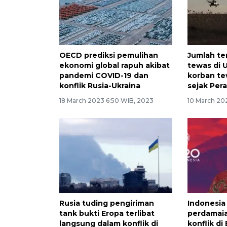
OECD prediksi pemulihan
Jumlah te
ekonomi global rapuh akibat
tewas di 
pandemi COVID-19 dan
korban te
konflik Rusia-Ukraina
sejak Per
18 March 2023 6:50 WIB, 2023
10 March 20
Rusia tuding pengiriman
Indonesia
tank bukti Eropa terlibat
perdamai
langsung dalam konflik di
konflik di