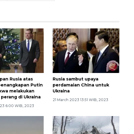
apan Rusia atas
Rusia sambut upaya
penangkapan Putin
perdamaian China untuk
akwa melakukan
Ukraina
 perang di Ukraina
21 March 2023 13:51 WIB, 2023
23 6:00 WIB, 2023