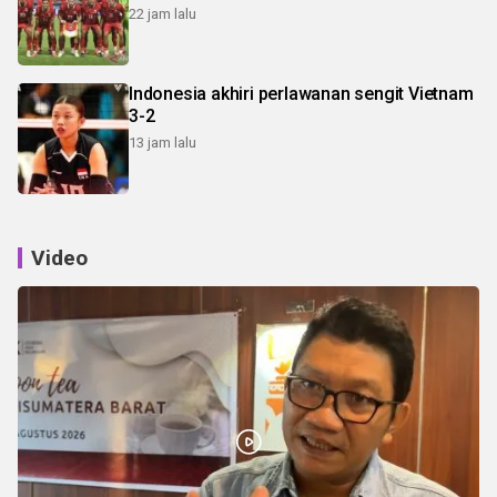
22 jam lalu
Indonesia akhiri perlawanan sengit Vietnam
3-2
13 jam lalu
Video