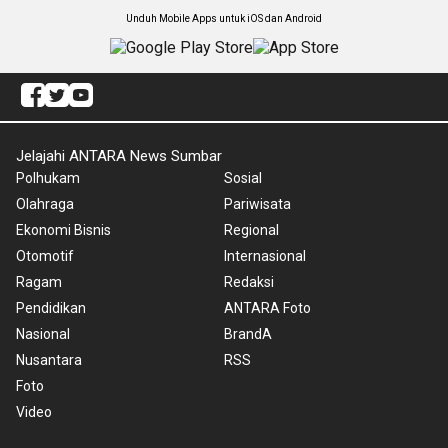
Unduh Mobile Apps untuk iOS dan Android
Jelajahi ANTARA News Sumbar
Polhukam
Sosial
Olahraga
Pariwisata
Ekonomi Bisnis
Regional
Otomotif
Internasional
Ragam
Redaksi
Pendidikan
ANTARA Foto
Nasional
BrandA
Nusantara
RSS
Foto
Video