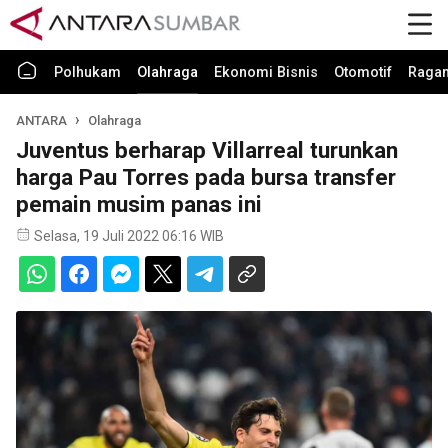
Polhukam
Olahraga
Ekonomi Bisnis
Otomotif
Raga
ANTARA
Olahraga
Juventus berharap Villarreal turunkan
harga Pau Torres pada bursa transfer
pemain musim panas ini
Selasa, 19 Juli 2022 06:16 WIB