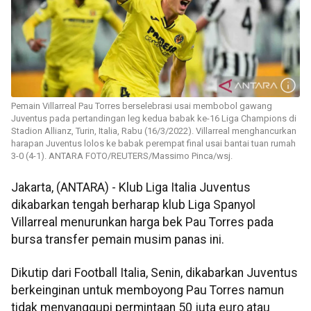
Pemain Villarreal Pau Torres berselebrasi usai membobol gawang
Juventus pada pertandingan leg kedua babak ke-16 Liga Champions di
Stadion Allianz, Turin, Italia, Rabu (16/3/2022). Villarreal menghancurkan
harapan Juventus lolos ke babak perempat final usai bantai tuan rumah
3-0 (4-1). ANTARA FOTO/REUTERS/Massimo Pinca/wsj.
Jakarta, (ANTARA) - Klub Liga Italia Juventus
dikabarkan tengah berharap klub Liga Spanyol
Villarreal menurunkan harga bek Pau Torres pada
bursa transfer pemain musim panas ini.
Dikutip dari Football Italia, Senin, dikabarkan Juventus
berkeinginan untuk memboyong Pau Torres namun
tidak menyanggupi permintaan 50 juta euro atau