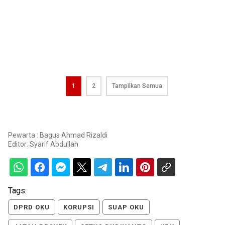
1
2
Tampilkan Semua
Pewarta : Bagus Ahmad Rizaldi
Editor:
Syarif Abdullah
Tags:
DPRD OKU
KORUPSI
SUAP OKU