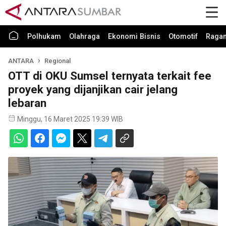
Polhukam
Olahraga
Ekonomi Bisnis
Otomotif
Raga
ANTARA
Regional
OTT di OKU Sumsel ternyata terkait fee
proyek yang dijanjikan cair jelang
lebaran
Minggu, 16 Maret 2025 19:39 WIB