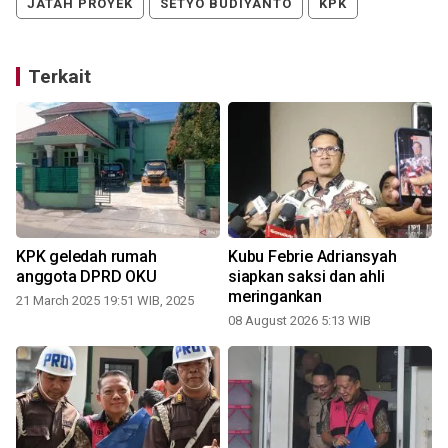
JATAH PROYEK
SETYO BUDIYANTO
KPK
Terkait
KPK geledah rumah
Kubu Febrie Adriansyah
anggota DPRD OKU
siapkan saksi dan ahli
meringankan
21 March 2025 19:51 WIB, 2025
08 August 2026 5:13 WIB