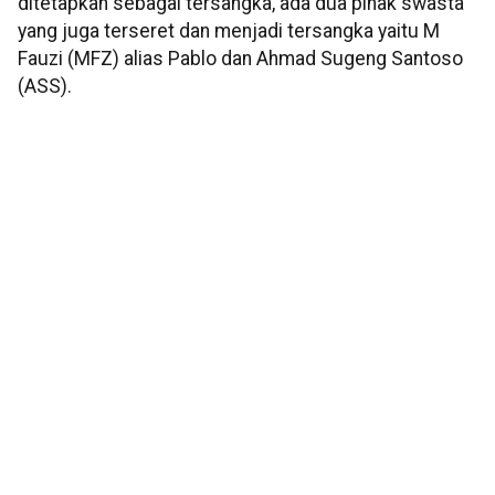
ditetapkan sebagai tersangka, ada dua pihak swasta
yang juga terseret dan menjadi tersangka yaitu M
Fauzi (MFZ) alias Pablo dan Ahmad Sugeng Santoso
(ASS).