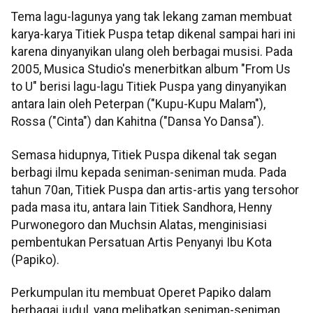
Tema lagu-lagunya yang tak lekang zaman membuat
karya-karya Titiek Puspa tetap dikenal sampai hari ini
karena dinyanyikan ulang oleh berbagai musisi. Pada
2005, Musica Studio's menerbitkan album "From Us
to U" berisi lagu-lagu Titiek Puspa yang dinyanyikan
antara lain oleh Peterpan ("Kupu-Kupu Malam"),
Rossa ("Cinta") dan Kahitna ("Dansa Yo Dansa").
Semasa hidupnya, Titiek Puspa dikenal tak segan
berbagi ilmu kepada seniman-seniman muda. Pada
tahun 70an, Titiek Puspa dan artis-artis yang tersohor
pada masa itu, antara lain Titiek Sandhora, Henny
Purwonegoro dan Muchsin Alatas, menginisiasi
pembentukan Persatuan Artis Penyanyi Ibu Kota
(Papiko).
Perkumpulan itu membuat Operet Papiko dalam
berbagai judul, yang melibatkan seniman-seniman