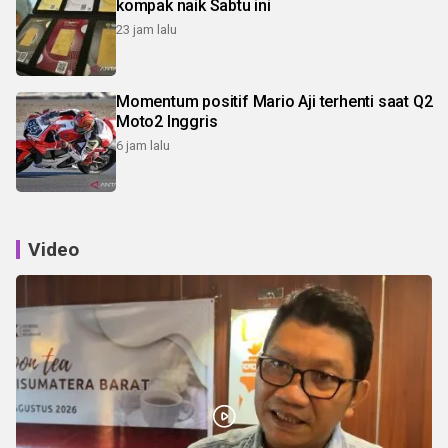
kompak naik Sabtu ini
23 jam lalu
Momentum positif Mario Aji terhenti saat Q2
Moto2 Inggris
6 jam lalu
Video