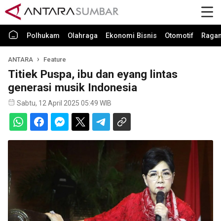
Polhukam
Olahraga
Ekonomi Bisnis
Otomotif
Raga
ANTARA
Feature
Titiek Puspa, ibu dan eyang lintas
generasi musik Indonesia
Sabtu, 12 April 2025 05:49 WIB