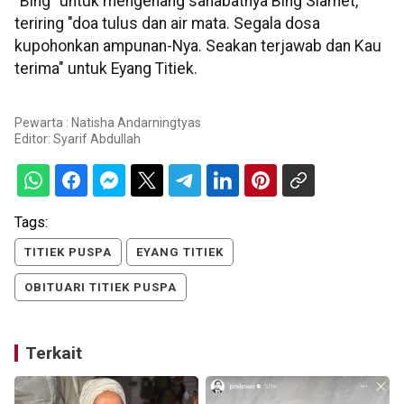
"Bing" untuk mengenang sahabatnya Bing Slamet,
teriring "doa tulus dan air mata. Segala dosa
kupohonkan ampunan-Nya. Seakan terjawab dan Kau
terima" untuk Eyang Titiek.
Pewarta : Natisha Andarningtyas
Editor:
Syarif Abdullah
Tags:
TITIEK PUSPA
EYANG TITIEK
OBITUARI TITIEK PUSPA
Terkait