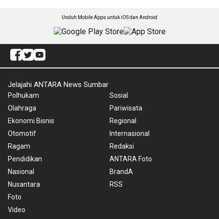
Unduh Mobile Apps untuk iOS dan Android
Jelajahi ANTARA News Sumbar
Polhukam
Sosial
Olahraga
Pariwisata
Ekonomi Bisnis
Regional
Otomotif
Internasional
Ragam
Redaksi
Pendidikan
ANTARA Foto
Nasional
BrandA
Nusantara
RSS
Foto
Video