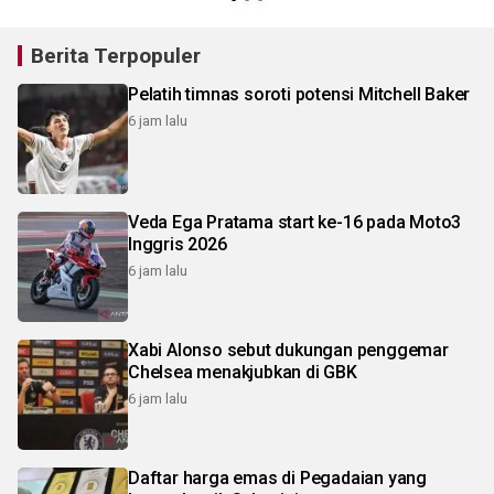
Berita Terpopuler
Pelatih timnas soroti potensi Mitchell Baker
6 jam lalu
Veda Ega Pratama start ke-16 pada Moto3
Inggris 2026
6 jam lalu
Xabi Alonso sebut dukungan penggemar
Chelsea menakjubkan di GBK
6 jam lalu
Daftar harga emas di Pegadaian yang