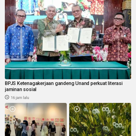
BPJS Ketenagakerjaan gandeng Unand perkuat literasi
jaminan sosial
16 jam lalu