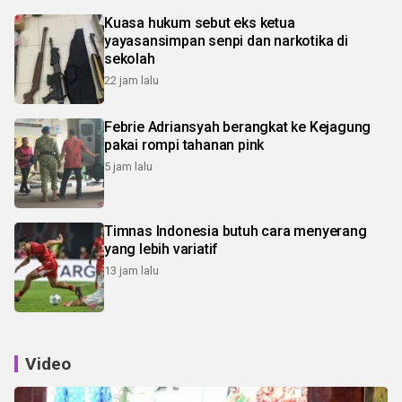
Kuasa hukum sebut eks ketua
yayasansimpan senpi dan narkotika di
sekolah
22 jam lalu
Febrie Adriansyah berangkat ke Kejagung
pakai rompi tahanan pink
5 jam lalu
Timnas Indonesia butuh cara menyerang
yang lebih variatif
13 jam lalu
Video