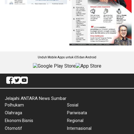
Unduh Mobile Apps untuk iOS dan Android
Jelajahi ANTARA News Sumbar
Polhukam
Sosial
Olahraga
Pariwisata
Ekonomi Bisnis
Regional
Otomotif
Internasional