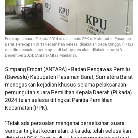
Perekapan suara Pilkada 2024 di salah satu PPK di Kabupaten Pasaman
Barat. Perekapan di 11 kecamatan selesai dilakukan pada Minggu (1/12)
dan direncanakan perekapan di kabupaten akan dilakukan pada 3
Desember 2024. (Antara/Altas Maulana).
Simpang Empat (ANTARA) - Badan Pengawas Pemilu
(Bawaslu) Kabupaten Pasaman Barat, Sumatera Barat
menegaskan kejadian khusus selama pelaksanaan
pemungutan suara Pemilihan Kepala Daerah (Pilkada)
2024 telah selesai ditingkat Panitia Pemilihan
Kecamatan (PPK).
"Tidak ada persoalan mengenai perselisihan suara
sampai tingkat kecamatan. Jika ada, telah selesaikan