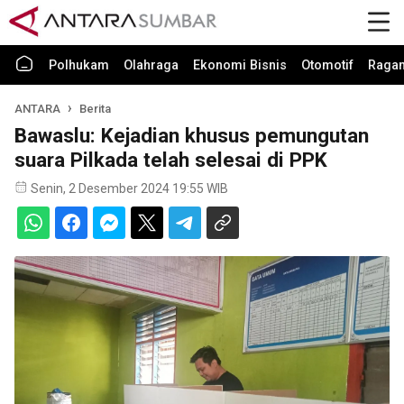
Polhukam
Olahraga
Ekonomi Bisnis
Otomotif
Raga
ANTARA
Berita
Bawaslu: Kejadian khusus pemungutan
suara Pilkada telah selesai di PPK
Senin, 2 Desember 2024 19:55 WIB