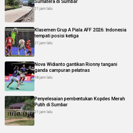
Sumatera di Sumbar
21 jam lalu
Klasemen Grup A Piala AFF 2026: Indonesia
tempati posisi ketiga
21 jam lalu
Nova Widianto gantikan Rionny tangani
ganda campuran pelatnas
18 jam lalu
Penyelesaian pembentukan Kopdes Merah
Putih di Sumbar
21 jam lalu