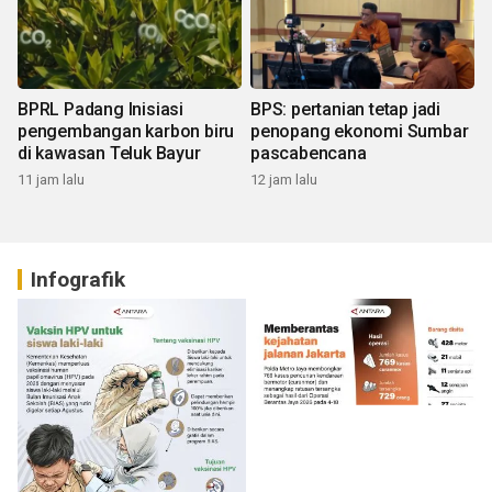
BPRL Padang Inisiasi
BPS: pertanian tetap jadi
pengembangan karbon biru
penopang ekonomi Sumbar
di kawasan Teluk Bayur
pascabencana
11 jam lalu
12 jam lalu
Infografik