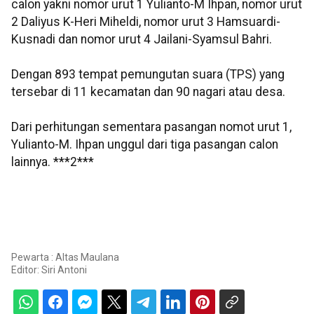
calon yakni nomor urut 1 Yulianto-M Ihpan, nomor urut
2 Daliyus K-Heri Miheldi, nomor urut 3 Hamsuardi-
Kusnadi dan nomor urut 4 Jailani-Syamsul Bahri.
Dengan 893 tempat pemungutan suara (TPS) yang
tersebar di 11 kecamatan dan 90 nagari atau desa.
Dari perhitungan sementara pasangan nomot urut 1,
Yulianto-M. Ihpan unggul dari tiga pasangan calon
lainnya. ***2***
Pewarta : Altas Maulana
Editor:
Siri Antoni