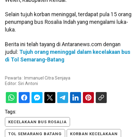
Weleri, Kabupaten Kendal.
Selain tujuh korban meninggal, terdapat pula 15 orang
penumpang bus Rosalia Indah yang mengalami luka-
luka.
Berita ini telah tayang di Antaranews.com dengan
judul:
Tujuh orang meninggal dalam kecelakaan bus
di Tol Semarang-Batang
Pewarta : Immanuel Citra Senjaya
Editor:
Siri Antoni
Tags:
KECELAKAAN BUS ROSALIA
TOL SEMARANG BATANG
KORBAN KECELAKAAN