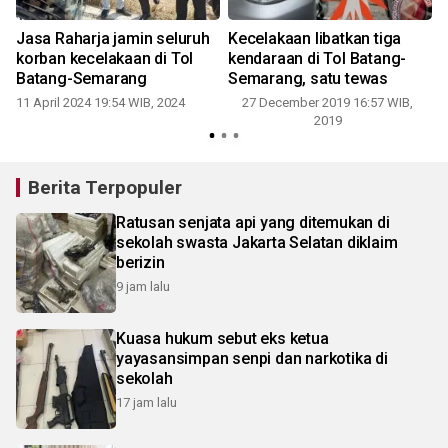
Jasa Raharja jamin seluruh
Kecelakaan libatkan tiga
korban kecelakaan di Tol
kendaraan di Tol Batang-
Batang-Semarang
Semarang, satu tewas
11 April 2024 19:54 WIB, 2024
27 December 2019 16:57 WIB,
2019
Berita Terpopuler
Ratusan senjata api yang ditemukan di
sekolah swasta Jakarta Selatan diklaim
berizin
9 jam lalu
Kuasa hukum sebut eks ketua
yayasansimpan senpi dan narkotika di
sekolah
17 jam lalu