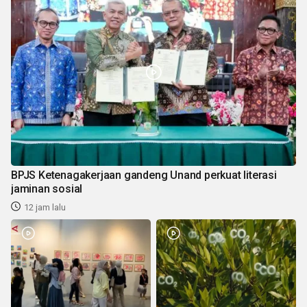
BPJS Ketenagakerjaan gandeng Unand perkuat literasi
jaminan sosial
12 jam lalu