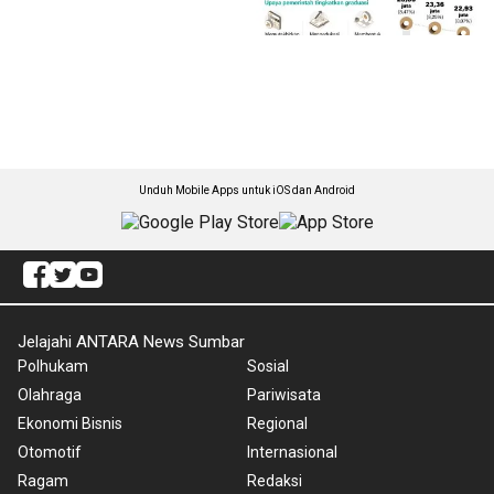
Unduh Mobile Apps untuk iOS dan Android
Jelajahi ANTARA News Sumbar
Polhukam
Sosial
Olahraga
Pariwisata
Ekonomi Bisnis
Regional
Otomotif
Internasional
Ragam
Redaksi