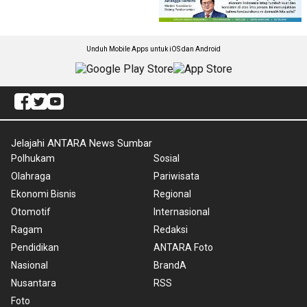
Unduh Mobile Apps untuk iOS dan Android
Jelajahi ANTARA News Sumbar
Polhukam
Sosial
Olahraga
Pariwisata
Ekonomi Bisnis
Regional
Otomotif
Internasional
Ragam
Redaksi
Pendidikan
ANTARA Foto
Nasional
BrandA
Nusantara
RSS
Foto