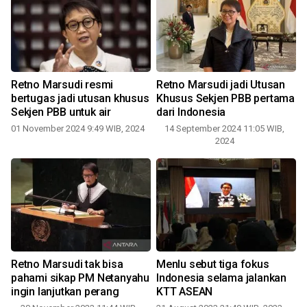
Retno Marsudi resmi
Retno Marsudi jadi Utusan
bertugas jadi utusan khusus
Khusus Sekjen PBB pertama
Sekjen PBB untuk air
dari Indonesia
01 November 2024 9:49 WIB, 2024
14 September 2024 11:05 WIB,
2024
Retno Marsudi tak bisa
Menlu sebut tiga fokus
pahami sikap PM Netanyahu
Indonesia selama jalankan
ingin lanjutkan perang
KTT ASEAN