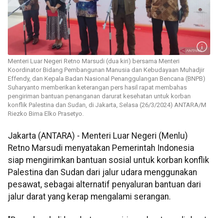
Menteri Luar Negeri Retno Marsudi (dua kiri) bersama Menteri
Koordinator Bidang Pembangunan Manusia dan Kebudayaan Muhadjir
Effendy, dan Kepala Badan Nasional Penanggulangan Bencana (BNPB)
Suharyanto memberikan keterangan pers hasil rapat membahas
pengiriman bantuan penanganan darurat kesehatan untuk korban
konflik Palestina dan Sudan, di Jakarta, Selasa (26/3/2024) ANTARA/M
Riezko Bima Elko Prasetyo.
Jakarta (ANTARA) - Menteri Luar Negeri (Menlu)
Retno Marsudi menyatakan Pemerintah Indonesia
siap mengirimkan bantuan sosial untuk korban konflik
Palestina dan Sudan dari jalur udara menggunakan
pesawat, sebagai alternatif penyaluran bantuan dari
jalur darat yang kerap mengalami serangan.