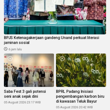
BPJS Ketenagakerjaan gandeng Unand perkuat literasi
jaminan sosial
6 jam lalu
Saba Fest 3 gali potensi
BPRL Padang Inisiasi
seni anak sejak dini
pengembangan karbon biru
di kawasan Teluk Bayur
05 August 2026 23:17 WIB
05 August 2026 20:42 WIB