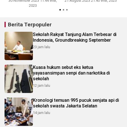
30 November 2023 11:44 WIB,
21 August 2023 21:40 WIB, 2023
2023
Berita Terpopuler
Sekolah Rakyat Tanjung Alam Terbesar di
Indonesia, Groundbreaking September
23 jam lalu
Kuasa hukum sebut eks ketua
yayasansimpan senpi dan narkotika di
sekolah
12 jam lalu
Kronologi temuan 995 pucuk senjata api di
sekolah swasta Jakarta Selatan
14 jam lalu