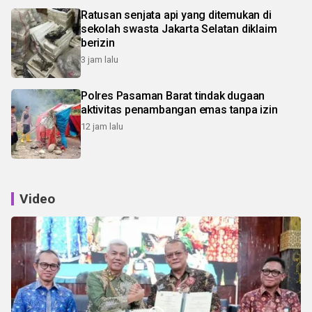
Ratusan senjata api yang ditemukan di
sekolah swasta Jakarta Selatan diklaim
berizin
3 jam lalu
Polres Pasaman Barat tindak dugaan
aktivitas penambangan emas tanpa izin
12 jam lalu
Video