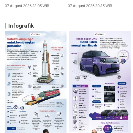
Sumbar
07 August 2026 23:05 WIB
07 August 2026 20:35 WIB
Infografik