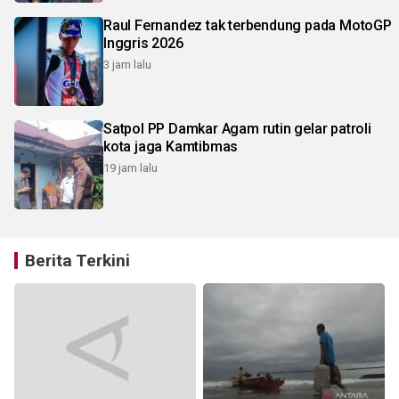
Raul Fernandez tak terbendung pada MotoGP
Inggris 2026
3 jam lalu
Satpol PP Damkar Agam rutin gelar patroli
kota jaga Kamtibmas
19 jam lalu
Berita Terkini