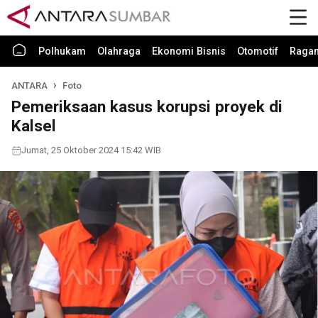
Polhukam
Olahraga
Ekonomi Bisnis
Otomotif
Raga
ANTARA
Foto
Pemeriksaan kasus korupsi proyek di
Kalsel
Jumat, 25 Oktober 2024 15:42 WIB