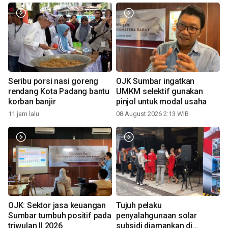
Seribu porsi nasi goreng
OJK Sumbar ingatkan
rendang Kota Padang bantu
UMKM selektif gunakan
korban banjir
pinjol untuk modal usaha
11 jam lalu
08 August 2026 2:13 WIB
OJK: Sektor jasa keuangan
Tujuh pelaku
Sumbar tumbuh positif pada
penyalahgunaan solar
triwulan II 2026
subsidi diamankan di