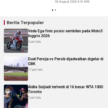
03 August 2026 9:41 WIB
Berita Terpopuler
Veda Ega finis posisi sembilan pada Moto3
Inggris 2026
3 jam lalu
Duel Persija vs Persib dijadwalkan digelar di
GBK
17 jam lalu
Aldila Sutjiadi terhenti di 16 besar WTA 1000
Toronto
2 jam lalu