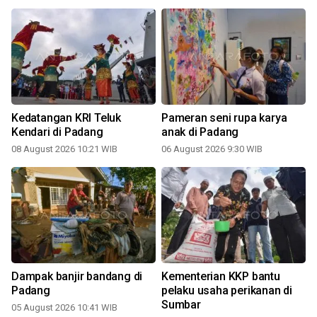
Kedatangan KRI Teluk
Pameran seni rupa karya
Kendari di Padang
anak di Padang
08 August 2026 10:21 WIB
06 August 2026 9:30 WIB
Dampak banjir bandang di
Kementerian KKP bantu
i
Padang
pelaku usaha perikanan di
Sumbar
05 August 2026 10:41 WIB