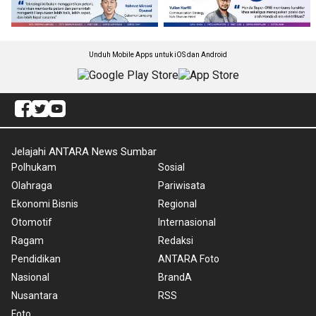
Unduh Mobile Apps untuk iOS dan Android
Jelajahi ANTARA News Sumbar
Polhukam
Sosial
Olahraga
Pariwisata
Ekonomi Bisnis
Regional
Otomotif
Internasional
Ragam
Redaksi
Pendidikan
ANTARA Foto
Nasional
BrandA
Nusantara
RSS
Foto