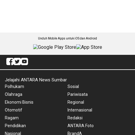
Unduh Mobile Apps untuk iOS dan Android
Jelajahi ANTARA News Sumbar
Polhukam
Sosial
Olahraga
Pariwisata
Ekonomi Bisnis
Regional
Otomotif
Internasional
Ragam
Redaksi
Pendidikan
ANTARA Foto
Nasional
BrandA