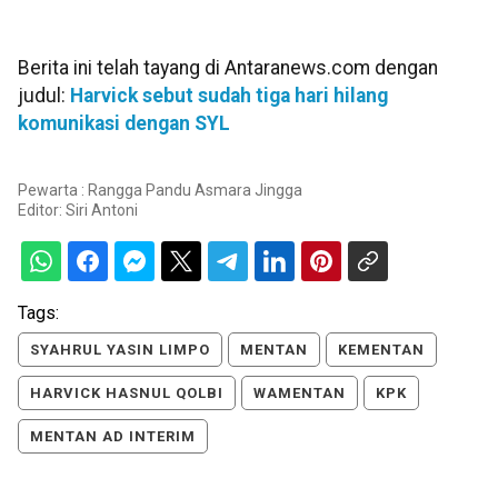
Berita ini telah tayang di Antaranews.com dengan
judul:
Harvick sebut sudah tiga hari hilang
komunikasi dengan SYL
Pewarta : Rangga Pandu Asmara Jingga
Editor:
Siri Antoni
Tags:
SYAHRUL YASIN LIMPO
MENTAN
KEMENTAN
HARVICK HASNUL QOLBI
WAMENTAN
KPK
MENTAN AD INTERIM