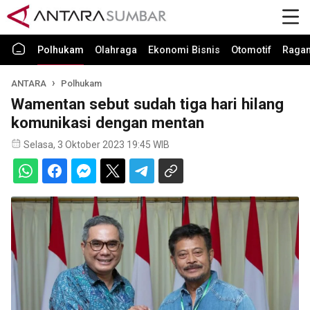
Polhukam
Olahraga
Ekonomi Bisnis
Otomotif
Raga
ANTARA
Polhukam
Wamentan sebut sudah tiga hari hilang
komunikasi dengan mentan
Selasa, 3 Oktober 2023 19:45 WIB