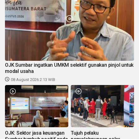
OJK Sumbar ingatkan UMKM selektif gunakan pinjol untuk
modal usaha
08 August 2026 2:13 WIB
OJK: Sektor jasa keuangan
Tujuh pelaku