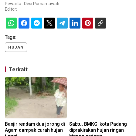
Pewarta : Desi Purnamawati
Editor:
Tags:
HUJAN
Terkait
Banjir rendam dua jorong di
Sabtu, BMKG: kota Padang
Agam dampak curah hujan
diprakirakan hujan ringan