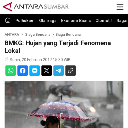
Polhukam
Olahraga
Ekonomi Bisnis
Otomotif
Raga
ANTARA
Siaga Bencana
Siaga Bencana
BMKG: Hujan yang Terjadi Fenomena
Lokal
Senin, 20 Februari 2017 15:30 WIB