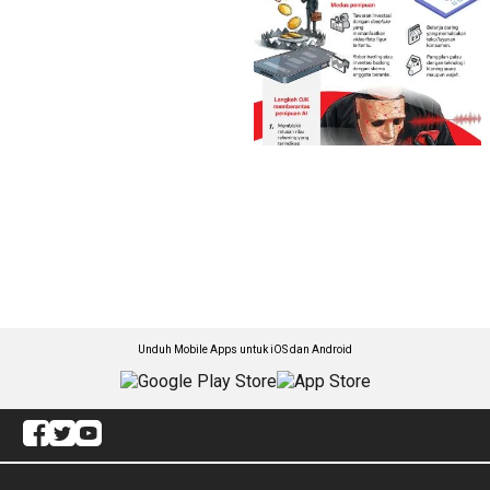
Unduh Mobile Apps untuk iOS dan Android