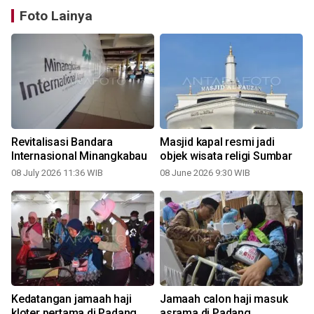
Foto Lainya
Revitalisasi Bandara
Masjid kapal resmi jadi
Internasional Minangkabau
objek wisata religi Sumbar
08 July 2026 11:36 WIB
08 June 2026 9:30 WIB
Kedatangan jamaah haji
Jamaah calon haji masuk
kloter pertama di Padang
asrama di Padang