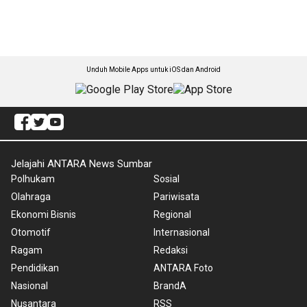
Unduh Mobile Apps untuk iOS dan Android
Jelajahi ANTARA News Sumbar
Polhukam
Sosial
Olahraga
Pariwisata
Ekonomi Bisnis
Regional
Otomotif
Internasional
Ragam
Redaksi
Pendidikan
ANTARA Foto
Nasional
BrandA
Nusantara
RSS