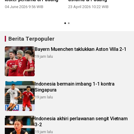
04 June 2026 9:56 WIB
23 April 2026 10:22 WIB
Berita Terpopuler
Bayern Muenchen taklukkan Aston Villa 2-1
19 jam lalu
Indonesia bermain imbang 1-1 kontra
Singapura
19 jam lalu
Indonesia akhiri perlawanan sengit Vietnam
3-2
19 jam lalu