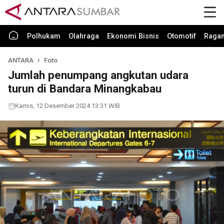
Polhukam
Olahraga
Ekonomi Bisnis
Otomotif
Raga
ANTARA
Foto
Jumlah penumpang angkutan udara
turun di Bandara Minangkabau
Kamis, 12 Desember 2024 13:31 WIB