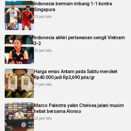
Indonesia bermain imbang 1-1 kontra
Singapura
23 jam lalu
Indonesia akhiri perlawanan sengit Vietnam
3-2
23 jam lalu
Harga emas Antam pada Sabtu meroket
Rp40.000 jadi Rp2,690 juta/gr
17 jam lalu
Marco Palestra yakin Chelsea jalani musim
hebat bersama Alonso
22 jam lalu