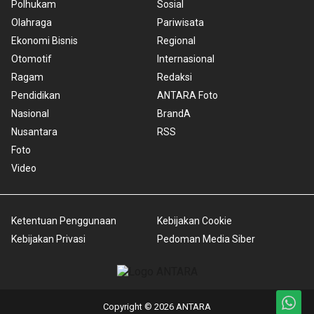
Polhukam
Sosial
Olahraga
Pariwisata
Ekonomi Bisnis
Regional
Otomotif
Internasional
Ragam
Redaksi
Pendidikan
ANTARA Foto
Nasional
BrandA
Nusantara
RSS
Foto
Video
Ketentuan Penggunaan
Kebijakan Cookie
Kebijakan Privasi
Pedoman Media Siber
Copyright © 2026 ANTARA