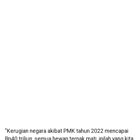
"Kerugian negara akibat PMK tahun 2022 mencapai
Rp40 triliun, semua hewan ternak mati, inilah yang kita