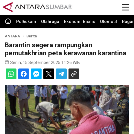
Polhukam
Olahraga
Ekonomi Bisnis
Otomotif
Raga
ANTARA
Berita
Barantin segera rampungkan
pemutakhrian peta kerawanan karantina
Senin, 15 September 2025 11:26 WIB