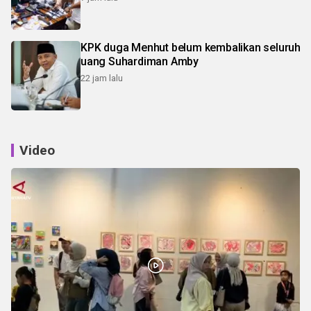
KPK duga Menhut belum kembalikan seluruh
uang Suhardiman Amby
22 jam lalu
Video