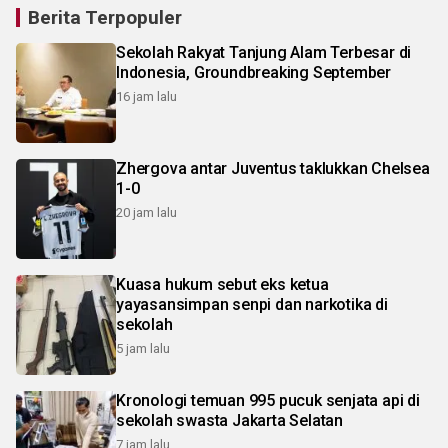
Berita Terpopuler
Sekolah Rakyat Tanjung Alam Terbesar di
Indonesia, Groundbreaking September
16 jam lalu
Zhergova antar Juventus taklukkan Chelsea
1-0
20 jam lalu
Kuasa hukum sebut eks ketua
yayasansimpan senpi dan narkotika di
sekolah
5 jam lalu
Kronologi temuan 995 pucuk senjata api di
sekolah swasta Jakarta Selatan
7 jam lalu