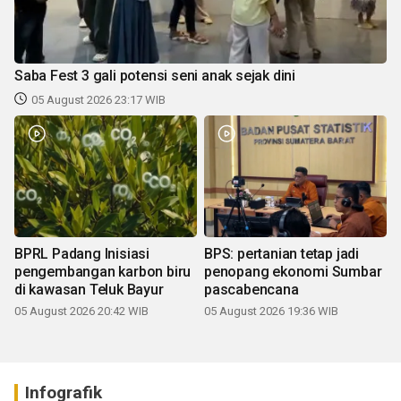
Saba Fest 3 gali potensi seni anak sejak dini
05 August 2026 23:17 WIB
BPRL Padang Inisiasi
BPS: pertanian tetap jadi
pengembangan karbon biru
penopang ekonomi Sumbar
di kawasan Teluk Bayur
pascabencana
05 August 2026 20:42 WIB
05 August 2026 19:36 WIB
Infografik