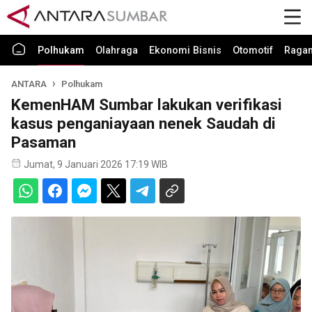
Polhukam
Olahraga
Ekonomi Bisnis
Otomotif
Raga
ANTARA
Polhukam
KemenHAM Sumbar lakukan verifikasi
kasus penganiayaan nenek Saudah di
Pasaman
Jumat, 9 Januari 2026 17:19 WIB