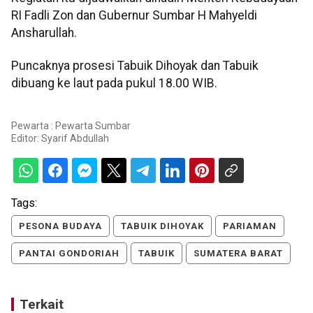
RI Fadli Zon dan Gubernur Sumbar H Mahyeldi
Ansharullah.
Puncaknya prosesi Tabuik Dihoyak dan Tabuik
dibuang ke laut pada pukul 18.00 WIB.
Pewarta : Pewarta Sumbar
Editor:
Syarif Abdullah
Tags:
PESONA BUDAYA
TABUIK DIHOYAK
PARIAMAN
PANTAI GONDORIAH
TABUIK
SUMATERA BARAT
Terkait