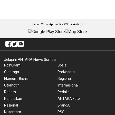
Unduh Mobile Apps untuk iOS dan Android
Jelajahi ANTARA News Sumbar
Polhukam
Sosial
Olahraga
Pariwisata
Ekonomi Bisnis
Regional
Otomotif
Internasional
Ragam
Redaksi
Pendidikan
ANTARA Foto
Nasional
BrandA
Nusantara
RSS