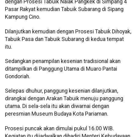
dengan Prosesi Tabuik Naiak Pangkek di Simpang 4
Pasar Rakyat kemudian Tabuik Subarang di Sipang
Kampung Cino.
Dilanjutkan kemudian dengan Prosesi Tabuik Dihoyak,
Tabuik Pasa dan Tabuik Subarang di kedua tempat
itu.
Sedangkan penampilan kesenian tradisional akan
ditampilkan di Panggung Utama di Muaro Pantai
Gondoriah.
Selepas dhuhur, panggung kesenian dilanjutkan,
dirangkai dengan Arakan Tabuik menuju panggung
utama. Di sela-sela itu akan diwarnai dengan
peresmian Museum Budaya Kota Pariaman.
Prosesi puncak akan dimulai pukul 16.00 WIB.
Kegiatan itu dijadwalkan dihadiri Menteri Kebudayaan