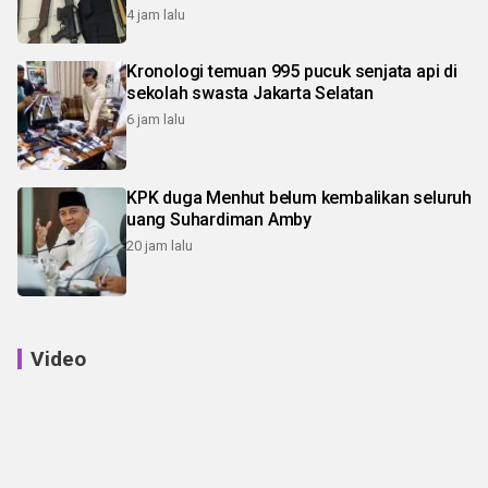
4 jam lalu
Kronologi temuan 995 pucuk senjata api di
sekolah swasta Jakarta Selatan
6 jam lalu
KPK duga Menhut belum kembalikan seluruh
uang Suhardiman Amby
20 jam lalu
Video