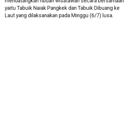
mendatangkan ribuan wisatawan secara bersamaan
yaitu Tabuik Naiak Pangkek dan Tabuik Dibuang ke
Laut yang dilaksanakan pada Minggu (6/7) lusa.