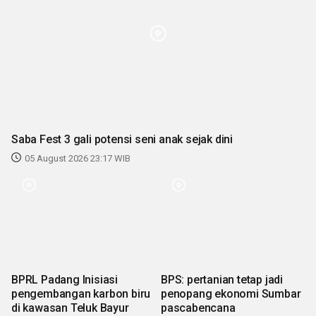
Saba Fest 3 gali potensi seni anak sejak dini
05 August 2026 23:17 WIB
BPRL Padang Inisiasi
BPS: pertanian tetap jadi
pengembangan karbon biru
penopang ekonomi Sumbar
di kawasan Teluk Bayur
pascabencana