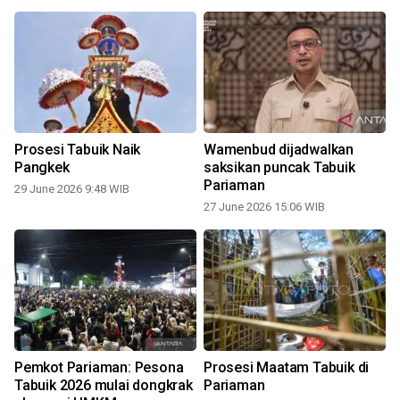
Prosesi Tabuik Naik
Wamenbud dijadwalkan
Pangkek
saksikan puncak Tabuik
Pariaman
29 June 2026 9:48 WIB
27 June 2026 15:06 WIB
Pemkot Pariaman: Pesona
Prosesi Maatam Tabuik di
Tabuik 2026 mulai dongkrak
Pariaman