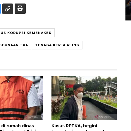
Lintas Sumatera di Sumbar
05 August 2026 10:35 WIB
SUS KORUPSI KEMENAKER
GGUNAAN TKA
TENAGA KERJA ASING
 di rumah dinas
Kasus RPTKA, begini