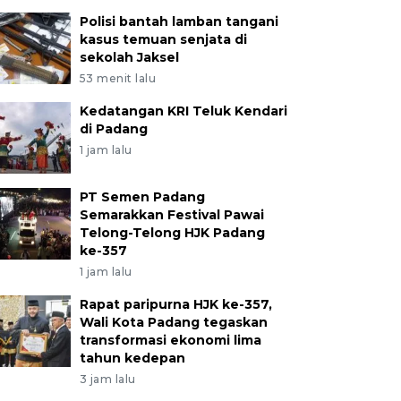
Polisi bantah lamban tangani
kasus temuan senjata di
sekolah Jaksel
53 menit lalu
Kedatangan KRI Teluk Kendari
di Padang
1 jam lalu
PT Semen Padang
Semarakkan Festival Pawai
Telong-Telong HJK Padang
ke-357
1 jam lalu
Rapat paripurna HJK ke-357,
Wali Kota Padang tegaskan
transformasi ekonomi lima
tahun kedepan
3 jam lalu