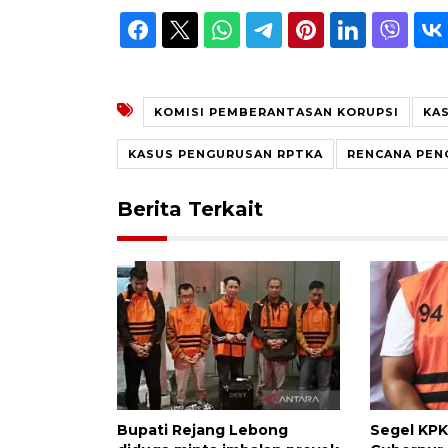
KOMISI PEMBERANTASAN KORUPSI
KA
KASUS PENGURUSAN RPTKA
RENCANA PEN
Berita Terkait
Bupati Rejang Lebong
Segel KPK