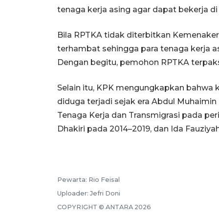
tenaga kerja asing agar dapat bekerja di
Bila RPTKA tidak diterbitkan Kemenaker, 
terhambat sehingga para tenaga kerja as
Dengan begitu, pemohon RPTKA terpak
Selain itu, KPK mengungkapkan bahwa 
diduga terjadi sejak era Abdul Muhaimin
Tenaga Kerja dan Transmigrasi pada per
Dhakiri pada 2014–2019, dan Ida Fauziya
Pewarta:
Rio Feisal
Uploader:
Jefri Doni
COPYRIGHT ©
ANTARA
2026