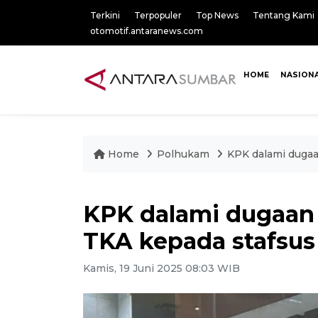
Terkini
Terpopuler
Top News
Tentang Kami
otomotif.antaranews.com
HOME
NASION
Home
Polhukam
KPK dalami dugaa
KPK dalami dugaan 
TKA kepada stafsu
Kamis, 19 Juni 2025 08:03 WIB