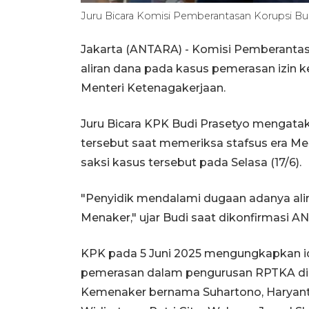
Juru Bicara Komisi Pemberantasan Korupsi Bu
Jakarta (ANTARA) - Komisi Pemberanta
aliran dana pada kasus pemerasan izin k
Menteri Ketenagakerjaan.
Juru Bicara KPK Budi Prasetyo mengata
tersebut saat memeriksa stafsus era Me
saksi kasus tersebut pada Selasa (17/6).
"Penyidik mendalami dugaan adanya alira
Menaker," ujar Budi saat dikonfirmasi A
KPK pada 5 Juni 2025 mengungkapkan id
pemerasan dalam pengurusan RPTKA di Ke
Kemenaker bernama Suhartono, Haryanto