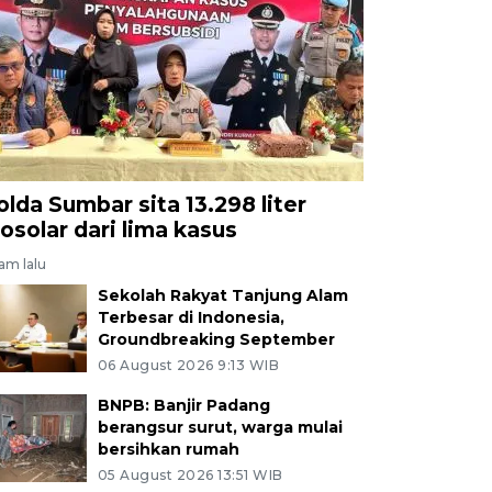
olda Sumbar sita 13.298 liter
iosolar dari lima kasus
jam lalu
Sekolah Rakyat Tanjung Alam
Terbesar di Indonesia,
Groundbreaking September
06 August 2026 9:13 WIB
BNPB: Banjir Padang
berangsur surut, warga mulai
bersihkan rumah
05 August 2026 13:51 WIB