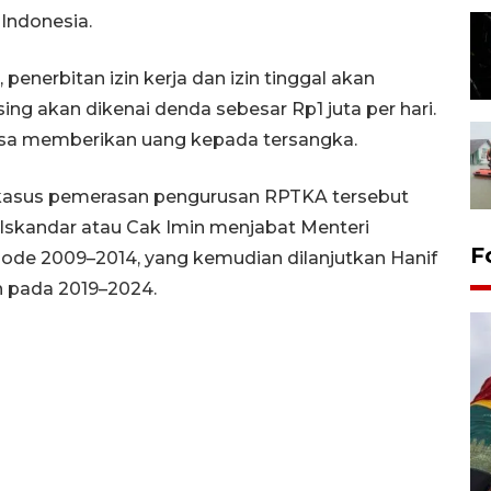
 Indonesia.
penerbitan izin kerja dan izin tinggal akan
ing akan dikenai denda sebesar Rp1 juta per hari.
sa memberikan uang kepada tersangka.
kasus pemerasan pengurusan RPTKA tersebut
 Iskandar atau Cak Imin menjabat Menteri
F
iode 2009–2014, yang kemudian dilanjutkan Hanif
h pada 2019–2024.
Penggantian konstruksi jalan