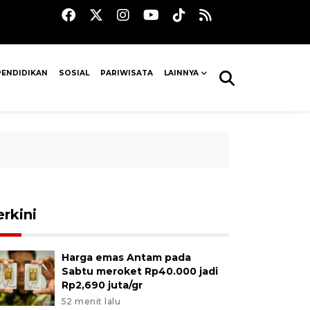
PENDIDIKAN
SOSIAL
PARIWISATA
LAINNYA
erkini
Harga emas Antam pada
Sabtu meroket Rp40.000 jadi
Rp2,690 juta/gr
52 menit lalu