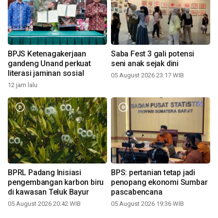
BPJS Ketenagakerjaan
Saba Fest 3 gali potensi
gandeng Unand perkuat
seni anak sejak dini
literasi jaminan sosial
05 August 2026 23:17 WIB
12 jam lalu
BPRL Padang Inisiasi
BPS: pertanian tetap jadi
pengembangan karbon biru
penopang ekonomi Sumbar
di kawasan Teluk Bayur
pascabencana
05 August 2026 20:42 WIB
05 August 2026 19:36 WIB