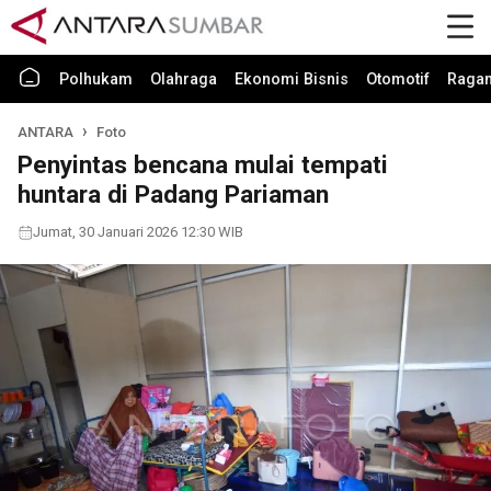
Polhukam
Olahraga
Ekonomi Bisnis
Otomotif
Raga
ANTARA
Foto
Penyintas bencana mulai tempati
huntara di Padang Pariaman
Jumat, 30 Januari 2026 12:30 WIB