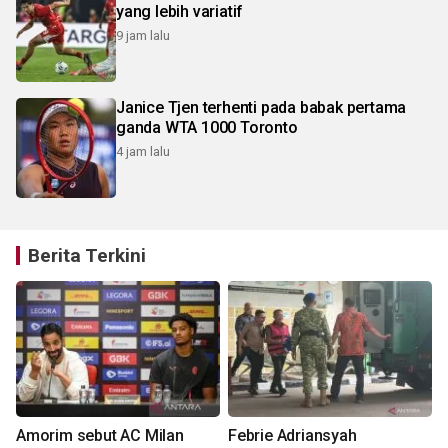
yang lebih variatif
9 jam lalu
Janice Tjen terhenti pada babak pertama
ganda WTA 1000 Toronto
4 jam lalu
Berita Terkini
Amorim sebut AC Milan
Febrie Adriansyah