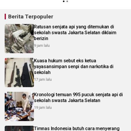
Berita Terpopuler
Ratusan senjata api yang ditemukan di
sekolah swasta Jakarta Selatan diklaim
berizin
9 jam lalu
Kuasa hukum sebut eks ketua
yayasansimpan senpi dan narkotika di
sekolah
17 jam lalu
Kronologi temuan 995 pucuk senjata api di
sekolah swasta Jakarta Selatan
19 jam lalu
Timnas Indonesia butuh cara menyerang