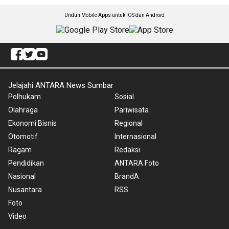
Unduh Mobile Apps untuk iOS dan Android
Jelajahi ANTARA News Sumbar
Polhukam
Sosial
Olahraga
Pariwisata
Ekonomi Bisnis
Regional
Otomotif
Internasional
Ragam
Redaksi
Pendidikan
ANTARA Foto
Nasional
BrandA
Nusantara
RSS
Foto
Video