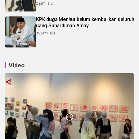
2 jam lalu
KPK duga Menhut belum kembalikan seluruh
uang Suhardiman Amby
19 jam lalu
Video