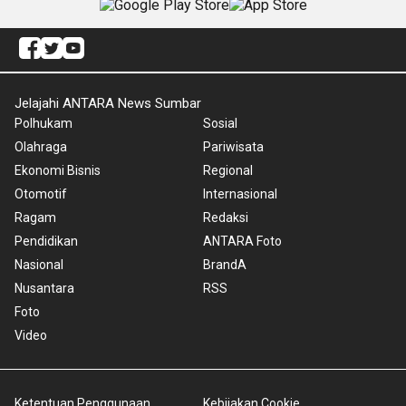
Jelajahi ANTARA News Sumbar
Polhukam
Sosial
Olahraga
Pariwisata
Ekonomi Bisnis
Regional
Otomotif
Internasional
Ragam
Redaksi
Pendidikan
ANTARA Foto
Nasional
BrandA
Nusantara
RSS
Foto
Video
Ketentuan Penggunaan
Kebijakan Cookie