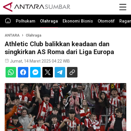
Polhukam
Olahraga
Ekonomi Bisnis
Otomotif
Raga
ANTARA
Olahraga
Athletic Club balikkan keadaan dan
singkirkan AS Roma dari Liga Europa
Jumat, 14 Maret 2025 04:22 WIB