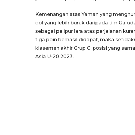
Kemenangan atas Yaman yang menghuni po
gol yang lebih buruk daripada tim Garuda
sebagai pelipur lara atas perjalanan kur
tiga poin berhasil didapat, maka setidak
klasemen akhir Grup C, posisi yang sam
Asia U-20 2023.