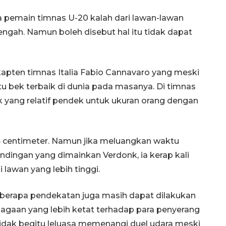
a pemain timnas U-20 kalah dari lawan-lawan
engah. Namun boleh disebut hal itu tidak dapat
apten timnas Italia Fabio Cannavaro yang meski
u bek terbaik di dunia pada masanya. Di timnas
nk yang relatif pendek untuk ukuran orang dengan
4 centimeter. Namun jika meluangkan waktu
ndingan yang dimainkan Verdonk, ia kerap kali
awan yang lebih tinggi.
eberapa pendekatan juga masih dapat dilakukan
jagaan yang lebih ketat terhadap para penyerang
dak begitu leluasa memenangi duel udara meski