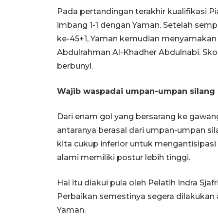
Pada pertandingan terakhir kualifikasi 
imbang 1-1 dengan Yaman. Setelah semp
ke-45+1, Yaman kemudian menyamakan k
Abdulrahman Al-Khadher Abdulnabi. Skor
berbunyi.
Wajib waspadai umpan-umpan silang
Dari enam gol yang bersarang ke gawang 
antaranya berasal dari umpan-umpan sil
kita cukup inferior untuk mengantisipa
alami memiliki postur lebih tinggi.
Hal itu diakui pula oleh Pelatih Indra Sj
Perbaikan semestinya segera dilakukan ag
Yaman.