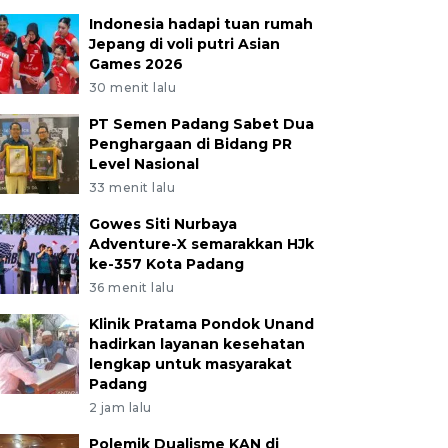
Indonesia hadapi tuan rumah
Jepang di voli putri Asian
Games 2026
30 menit lalu
PT Semen Padang Sabet Dua
Penghargaan di Bidang PR
Level Nasional
33 menit lalu
Gowes Siti Nurbaya
Adventure-X semarakkan HJk
ke-357 Kota Padang
36 menit lalu
Klinik Pratama Pondok Unand
hadirkan layanan kesehatan
lengkap untuk masyarakat
Padang
2 jam lalu
Polemik Dualisme KAN di