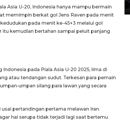
Piala Asia U-20, Indonesia hanya mampu bermain
05 August 2026 10:35 WIB
at memimpin berkat gol Jens Raven pada menit
edudukan pada menit ke-45+3 melalui gol
 itu kemudian bertahan sampai peluit panjang
Indonesia pada Piala Asia U-20 2025, lima di
ang atau tendangan sudut. Terkesan para pemain
si umpan-umpan silang para lawan yang secara
afri usai pertandingan pertama melawan Iran.
ar hal serupa tidak terjadi lagi saat bertemu