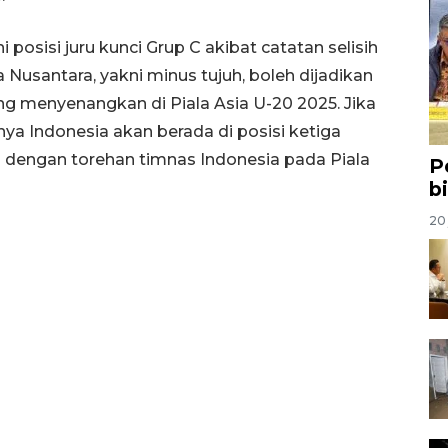
sisi juru kunci Grup C akibat catatan selisih
 Nusantara, yakni minus tujuh, boleh dijadikan
ang menyenangkan di Piala Asia U-20 2025. Jika
nya Indonesia akan berada di posisi ketiga
a dengan torehan timnas Indonesia pada Piala
P
b
20 