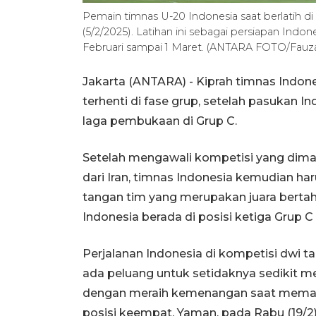
Pemain timnas U-20 Indonesia saat berlatih d
(5/2/2025). Latihan ini sebagai persiapan Indon
Februari sampai 1 Maret. (ANTARA FOTO/Fauz
Jakarta (ANTARA) - Kiprah timnas Indone
terhenti di fase grup, setelah pasukan I
laga pembukaan di Grup C.
Setelah mengawali kompetisi yang dimai
dari Iran, timnas Indonesia kemudian haru
tangan tim yang merupakan juara berta
Indonesia berada di posisi ketiga Grup C 
Perjalanan Indonesia di kompetisi dwi 
ada peluang untuk setidaknya sedikit me
dengan meraih kemenangan saat memaink
posisi keempat, Yaman, pada Rabu (19/2)