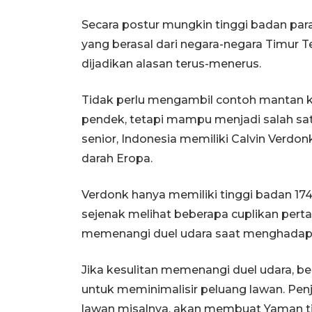
Secara postur mungkin tinggi badan par
yang berasal dari negara-negara Timur T
dijadikan alasan terus-menerus.
Tidak perlu mengambil contoh mantan k
pendek, tetapi mampu menjadi salah sat
senior, Indonesia memiliki Calvin Verdo
darah Eropa.
Verdonk hanya memiliki tinggi badan 17
sejenak melihat beberapa cuplikan perta
memenangi duel udara saat menghadapi l
Jika kesulitan memenangi duel udara, b
untuk meminimalisir peluang lawan. Pen
lawan misalnya, akan membuat Yaman ti