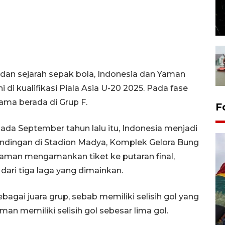
k dan sejarah sepak bola, Indonesia dan Yaman
i di kualifikasi Piala Asia U-20 2025. Pada fase
ama berada di Grup F.
F
pada September tahun lalu itu, Indonesia menjadi
ndingan di Stadion Madya, Komplek Gelora Bung
Yaman mengamankan tiket ke putaran final,
dari tiga laga yang dimainkan.
ebagai juara grup, sebab memiliki selisih gol yang
man memiliki selisih gol sebesar lima gol.
Penggantian konstruksi jalan
Lintas Sumatera di Sumbar