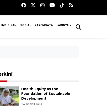
PENDIDIKAN
SOSIAL
PARIWISATA
LAINNYA
erkini
Health Equity as the
Foundation of Sustainable
Development
24 menit lalu