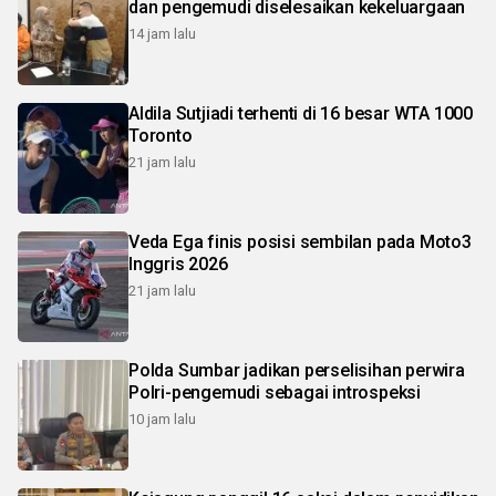
dan pengemudi diselesaikan kekeluargaan
14 jam lalu
Aldila Sutjiadi terhenti di 16 besar WTA 1000
Toronto
21 jam lalu
Veda Ega finis posisi sembilan pada Moto3
Inggris 2026
21 jam lalu
Polda Sumbar jadikan perselisihan perwira
Polri-pengemudi sebagai introspeksi
10 jam lalu