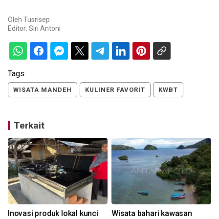
Oleh
Tusrisep
Editor:
Siri Antoni
Tags:
WISATA MANDEH
KULINER FAVORIT
KWBT
Terkait
Inovasi produk lokal kunci
Wisata bahari kawasan