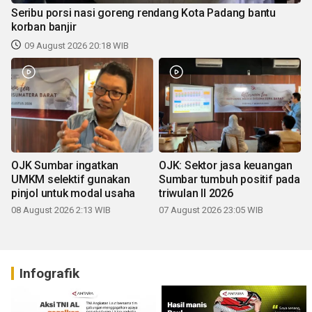
Seribu porsi nasi goreng rendang Kota Padang bantu
korban banjir
09 August 2026 20:18 WIB
OJK Sumbar ingatkan
OJK: Sektor jasa keuangan
UMKM selektif gunakan
Sumbar tumbuh positif pada
pinjol untuk modal usaha
triwulan II 2026
08 August 2026 2:13 WIB
07 August 2026 23:05 WIB
Infografik