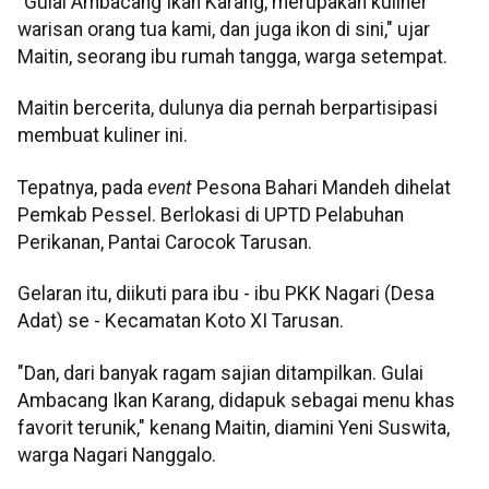
"Gulai Ambacang Ikan Karang, merupakan kuliner
warisan orang tua kami, dan juga ikon di sini," ujar
Maitin, seorang ibu rumah tangga, warga setempat.
Maitin bercerita, dulunya dia pernah berpartisipasi
membuat kuliner ini.
Tepatnya, pada
event
Pesona Bahari Mandeh dihelat
Pemkab Pessel. Berlokasi di UPTD Pelabuhan
Perikanan, Pantai Carocok Tarusan.
Gelaran itu, diikuti para ibu - ibu PKK Nagari (Desa
Adat) se - Kecamatan Koto XI Tarusan.
"Dan, dari banyak ragam sajian ditampilkan. Gulai
Ambacang Ikan Karang, didapuk sebagai menu khas
favorit terunik," kenang Maitin, diamini Yeni Suswita,
warga Nagari Nanggalo.