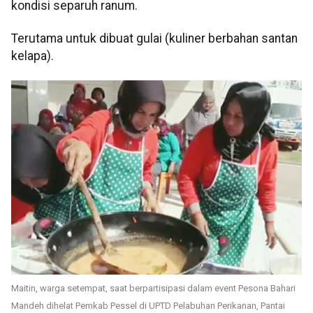
kondisi separuh ranum.
Terutama untuk dibuat gulai (kuliner berbahan santan
kelapa).
Maitin, warga setempat, saat berpartisipasi dalam event Pesona Bahari
Mandeh dihelat Pemkab Pessel di UPTD Pelabuhan Perikanan, Pantai