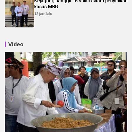
Kejagung panggil 16 saksi dalam penyidikan
kasus MBG
13 jam lalu
Video