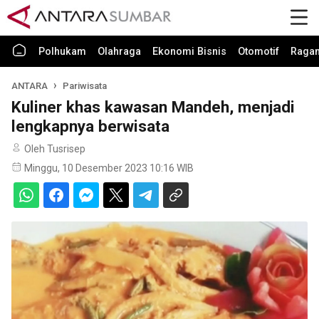
Polhukam
Olahraga
Ekonomi Bisnis
Otomotif
Raga
ANTARA
Pariwisata
Kuliner khas kawasan Mandeh, menjadi
lengkapnya berwisata
Oleh Tusrisep
Minggu, 10 Desember 2023 10:16 WIB