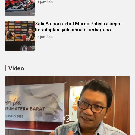
11 jam lalu
Xabi Alonso sebut Marco Palestra cepat
beradaptasi jadi pemain serbaguna
12 jam lalu
Video