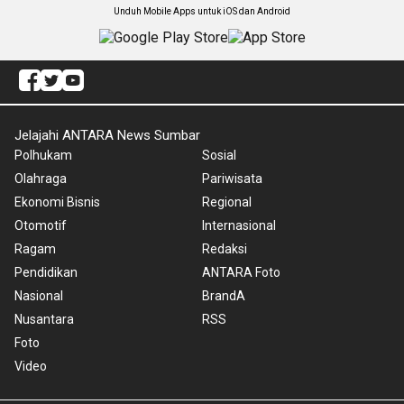
Unduh Mobile Apps untuk iOS dan Android
Jelajahi ANTARA News Sumbar
Polhukam
Sosial
Olahraga
Pariwisata
Ekonomi Bisnis
Regional
Otomotif
Internasional
Ragam
Redaksi
Pendidikan
ANTARA Foto
Nasional
BrandA
Nusantara
RSS
Foto
Video