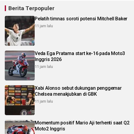
Berita Terpopuler
Pelatih timnas soroti potensi Mitchell Baker
11 jam lalu
Veda Ega Pratama start ke-16 pada Moto3
Inggris 2026
11 jam lalu
Xabi Alonso sebut dukungan penggemar
Chelsea menakjubkan di GBK
11 jam lalu
Momentum positif Mario Aji terhenti saat Q2
Moto2 Inggris