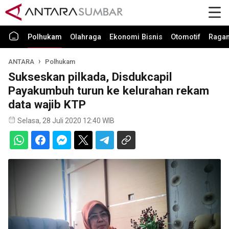
Polhukam
Olahraga
Ekonomi Bisnis
Otomotif
Raga
ANTARA
Polhukam
Sukseskan pilkada, Disdukcapil
Payakumbuh turun ke kelurahan rekam
data wajib KTP
Selasa, 28 Juli 2020 12:40 WIB