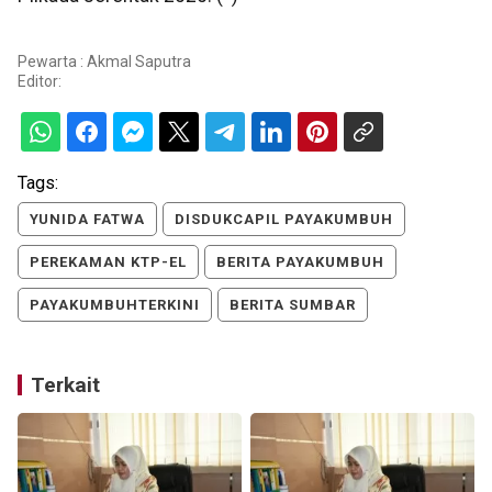
Pewarta : Akmal Saputra
Editor:
Tags:
YUNIDA FATWA
DISDUKCAPIL PAYAKUMBUH
PEREKAMAN KTP-EL
BERITA PAYAKUMBUH
PAYAKUMBUHTERKINI
BERITA SUMBAR
Terkait