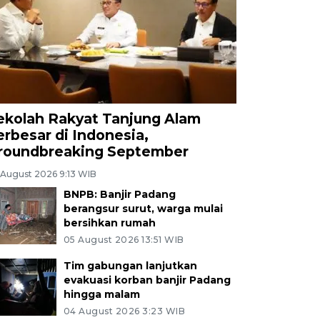
ekolah Rakyat Tanjung Alam
erbesar di Indonesia,
roundbreaking September
 August 2026 9:13 WIB
BNPB: Banjir Padang
berangsur surut, warga mulai
bersihkan rumah
05 August 2026 13:51 WIB
Tim gabungan lanjutkan
evakuasi korban banjir Padang
hingga malam
04 August 2026 3:23 WIB