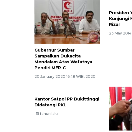
Presiden
Kunjungi
Rizal
23 May 2014
Gubernur Sumbar
Sampaikan Dukacita
Mendalam Atas Wafatnya
Pendiri MER-C
20 January 2020 16:48 WIB, 2020
Kantor Satpol PP Bukittinggi
Didatangi PKL
-15 tahun lalu