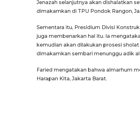
Jenazah selanjutnya akan dishalatkan se
dimakamkan di TPU Pondok Rangon, Jak
Sementara itu, Presidium Divisi Konstru
juga membenarkan hal itu. Ia mengatak
kemudian akan dilakukan prosesi sholat
dimakamkan sembari menunggu adik alma
Faried mengatakan bahwa almarhum meni
Harapan Kita, Jakarta Barat.