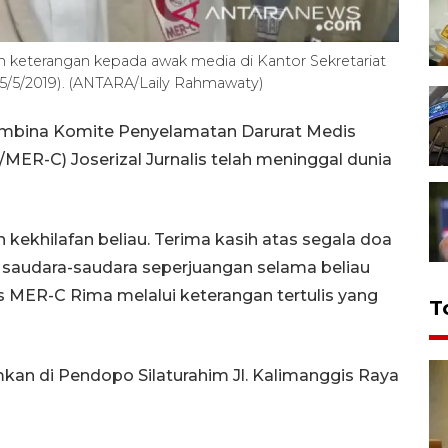
 keterangan kepada awak media di Kantor Sekretariat
25/5/2019). (ANTARA/Laily Rahmawaty)
Pembina Komite Penyelamatan Darurat Medis
ER-C) Joserizal Jurnalis telah meninggal dunia
kekhilafan beliau. Terima kasih atas segala doa
i, saudara-saudara seperjuangan selama beliau
s MER-C Rima melalui keterangan tertulis yang
T
an di Pendopo Silaturahim Jl. Kalimanggis Raya