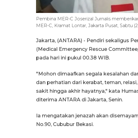
Pembina MER-C Joserizal Jurnalis memberikan
MER-C, Kramat Lontar, Jakarta Pusat, Sabtu (
Jakarta, (ANTARA) - Pendiri sekaligus 
(Medical Emergency Rescue Committee/M
pada hari ini pukul 00.38 WIB.
"Mohon dimaafkan segala kesalahan dan 
dan perhatian dari kerabat, teman, relas
sakit hingga akhir hayatnya," kata Huma
diterima ANTARA di Jakarta, Senin.
Ia mengatakan jenazah akan disemayamk
No.90, Cububur Bekasi.