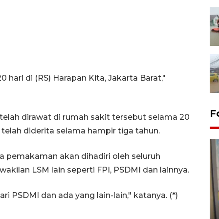
 hari di (RS) Harapan Kita, Jakarta Barat,"
F
d, telah dirawat di rumah sakit tersebut selama 20
telah diderita selama hampir tiga tahun.
a pemakaman akan dihadiri oleh seluruh
kilan LSM lain seperti FPI, PSDMI dan lainnya.
ri PSDMI dan ada yang lain-lain," katanya. (*)
Penyelesaian pembentukan
Kopdes Merah Putih di