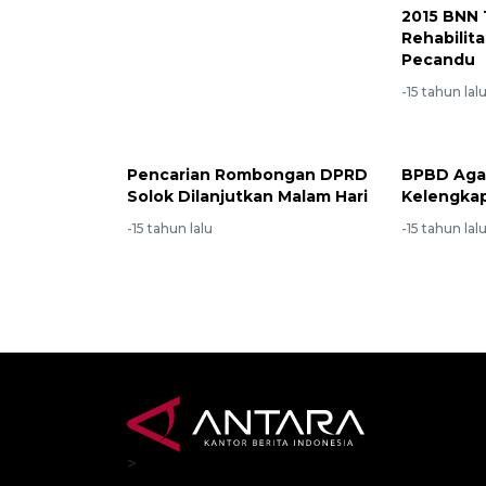
2015 BNN
Rehabilita
Pecandu
-15 tahun lal
Pencarian Rombongan DPRD
BPBD Aga
Solok Dilanjutkan Malam Hari
Kelengka
-15 tahun lalu
-15 tahun lal
>