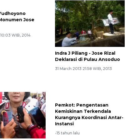
 Yudhoyono
 Monumen Jose
 10:03 WIB, 2014
Indra J Piliang - Jose Rizal
Deklarasi di Pulau Ansoduo
31 March 2013 21:58 WIB, 2013
Pemkot: Pengentasan
Kemiskinan Terkendala
Kurangnya Koordinasi Antar-
Instansi
-15 tahun lalu