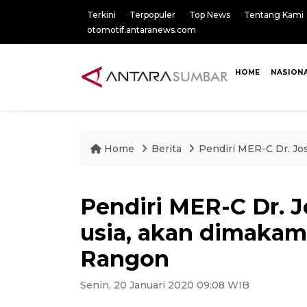
Terkini
Terpopuler
Top News
Tentang Kami
otomotif.antaranews.com
HOME
NASION
Home
Berita
Pendiri MER-C Dr. Jo
Pendiri MER-C Dr. Jo
usia, akan dimaka
Rangon
Senin, 20 Januari 2020 09:08 WIB