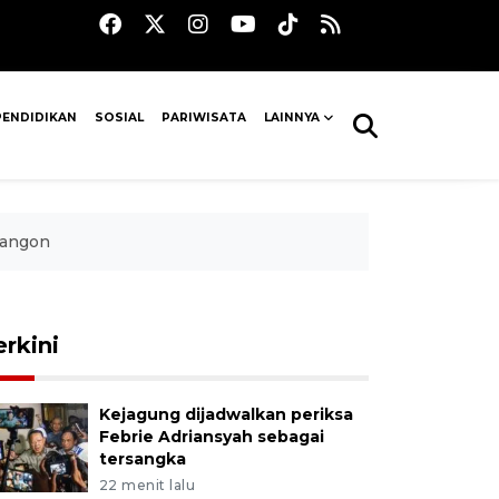
PENDIDIKAN
SOSIAL
PARIWISATA
LAINNYA
Rangon
erkini
Kejagung dijadwalkan periksa
Febrie Adriansyah sebagai
tersangka
22 menit lalu