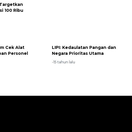
 Targetkan
si 100 Ribu
u
m Cek Alat
LIPI: Kedaulatan Pangan dan
pan Personel
Negara Prioritas Utama
u
-15 tahun lalu