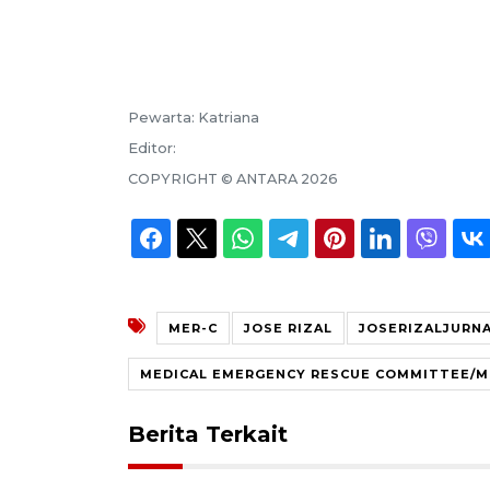
Pewarta:
Katriana
Editor:
COPYRIGHT ©
ANTARA
2026
MER-C
JOSE RIZAL
JOSERIZALJURNA
MEDICAL EMERGENCY RESCUE COMMITTEE/M
Berita Terkait