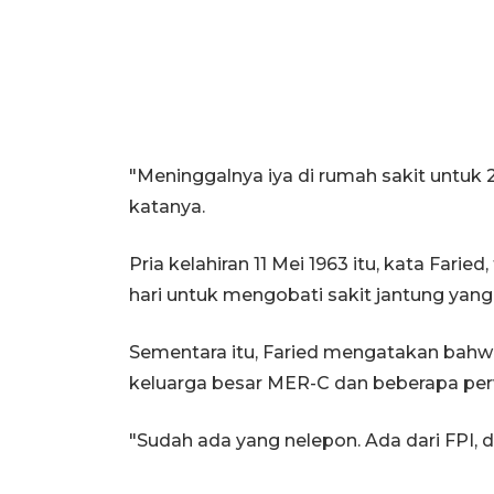
"Meninggalnya iya di rumah sakit untuk 20
katanya.
Pria kelahiran 11 Mei 1963 itu, kata Farie
hari untuk mengobati sakit jantung yang 
Sementara itu, Faried mengatakan bahw
keluarga besar MER-C dan beberapa perwa
"Sudah ada yang nelepon. Ada dari FPI, da