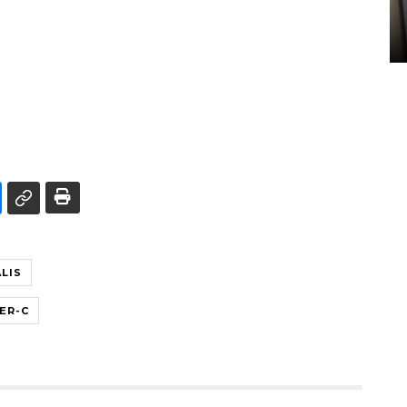
Sumbar
05 August 2026 10:33 WIB
LIS
ER-C