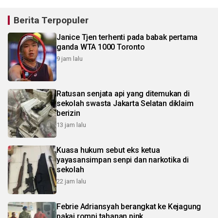
Berita Terpopuler
Janice Tjen terhenti pada babak pertama
ganda WTA 1000 Toronto
9 jam lalu
Ratusan senjata api yang ditemukan di
sekolah swasta Jakarta Selatan diklaim
berizin
13 jam lalu
Kuasa hukum sebut eks ketua
yayasansimpan senpi dan narkotika di
sekolah
22 jam lalu
Febrie Adriansyah berangkat ke Kejagung
pakai rompi tahanan pink