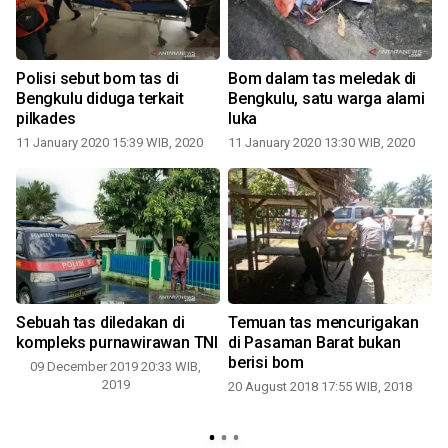
i
Polisi sebut bom tas di
Bom dalam tas meledak di
Bengkulu diduga terkait
Bengkulu, satu warga alami
pilkades
luka
11 January 2020 15:39 WIB, 2020
11 January 2020 13:30 WIB, 2020
Sebuah tas diledakan di
Temuan tas mencurigakan
n
kompleks purnawirawan TNI
di Pasaman Barat bukan
berisi bom
09 December 2019 20:33 WIB,
2019
20 August 2018 17:55 WIB, 2018