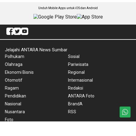
Unduh Mobile Apps untuk iOS dan Android
Jelajahi ANTARA News Sumbar
Polhukam
Sosial
Olahraga
Pariwisata
Ekonomi Bisnis
Regional
Otomotif
Internasional
Ragam
Redaksi
Pendidikan
ANTARA Foto
Nasional
BrandA
Nusantara
RSS
Foto
Video