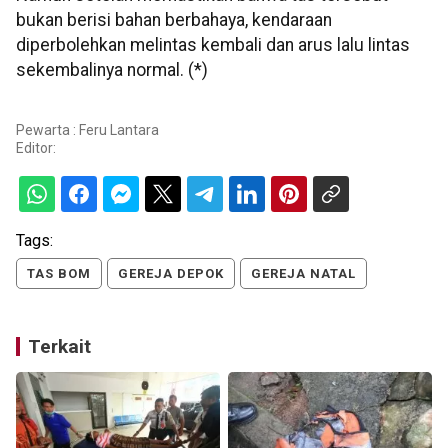
bukan berisi bahan berbahaya, kendaraan
diperbolehkan melintas kembali dan arus lalu lintas
sekembalinya normal. (*)
Pewarta : Feru Lantara
Editor:
Tags:
TAS BOM
GEREJA DEPOK
GEREJA NATAL
Terkait