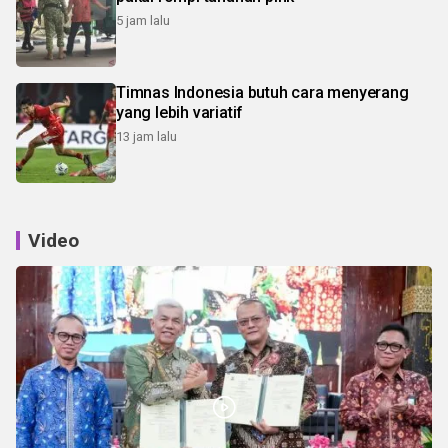
5 jam lalu
Timnas Indonesia butuh cara menyerang
yang lebih variatif
13 jam lalu
Video