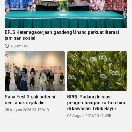
BPJS Ketenagakerjaan gandeng Unand perkuat literasi
jaminan sosial
16 jam lalu
Saba Fest 3 gali potensi
BPRL Padang Inisiasi
seni anak sejak dini
pengembangan karbon biru
di kawasan Teluk Bayur
05 August 2026 23:17 WIB
05 August 2026 20:42 WIB