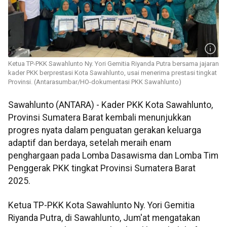
Ketua TP-PKK Sawahlunto Ny. Yori Gemitia Riyanda Putra bersama jajaran
kader PKK berprestasi Kota Sawahlunto, usai menerima prestasi tingkat
Provinsi. (Antarasumbar/HO-dokumentasi PKK Sawahlunto)
Sawahlunto (ANTARA) - Kader PKK Kota Sawahlunto,
Provinsi Sumatera Barat kembali menunjukkan
progres nyata dalam penguatan gerakan keluarga
adaptif dan berdaya, setelah meraih enam
penghargaan pada Lomba Dasawisma dan Lomba Tim
Penggerak PKK tingkat Provinsi Sumatera Barat
2025.
Ketua TP-PKK Kota Sawahlunto Ny. Yori Gemitia
Riyanda Putra, di Sawahlunto, Jum'at mengatakan