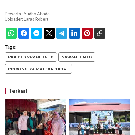
Pewarta : Yudha Ahada
Uploader:
Laras Robert
Tags:
PKK DI SAWAHLUNTO
SAWAHLUNTO
PROVINSI SUMATERA BARAT
Terkait