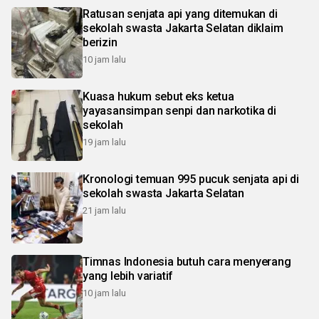
Ratusan senjata api yang ditemukan di
sekolah swasta Jakarta Selatan diklaim
berizin
10 jam lalu
Kuasa hukum sebut eks ketua
yayasansimpan senpi dan narkotika di
sekolah
19 jam lalu
Kronologi temuan 995 pucuk senjata api di
sekolah swasta Jakarta Selatan
21 jam lalu
Timnas Indonesia butuh cara menyerang
yang lebih variatif
10 jam lalu