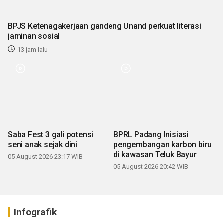
BPJS Ketenagakerjaan gandeng Unand perkuat literasi
jaminan sosial
13 jam lalu
Saba Fest 3 gali potensi
BPRL Padang Inisiasi
seni anak sejak dini
pengembangan karbon biru
di kawasan Teluk Bayur
05 August 2026 23:17 WIB
05 August 2026 20:42 WIB
Infografik