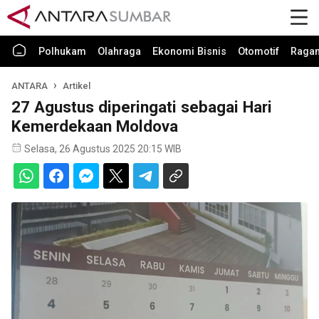
Polhukam
Olahraga
Ekonomi Bisnis
Otomotif
Raga
ANTARA
Artikel
27 Agustus diperingati sebagai Hari
Kemerdekaan Moldova
Selasa, 26 Agustus 2025 20:15 WIB