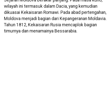
Sejarah Moldova berakar panjang. Pada masa kuno,
wilayah ini termasuk dalam Dacia, yang kemudian
dikuasai Kekaisaran Romawi. Pada abad pertengahan,
Moldova menjadi bagian dari Kepangeranan Moldavia.
Tahun 1812, Kekaisaran Rusia mencaplok bagian
timurnya dan menamainya Bessarabia.