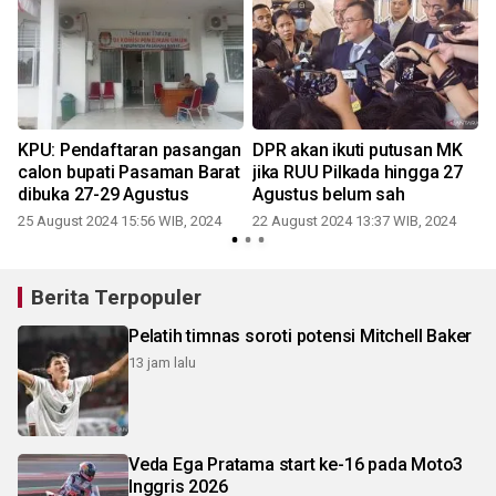
KPU: Pendaftaran pasangan
DPR akan ikuti putusan MK
calon bupati Pasaman Barat
jika RUU Pilkada hingga 27
dibuka 27-29 Agustus
Agustus belum sah
25 August 2024 15:56 WIB, 2024
22 August 2024 13:37 WIB, 2024
Berita Terpopuler
Pelatih timnas soroti potensi Mitchell Baker
13 jam lalu
Veda Ega Pratama start ke-16 pada Moto3
Inggris 2026