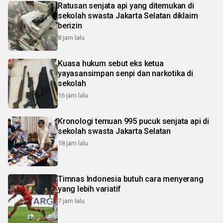
Ratusan senjata api yang ditemukan di
sekolah swasta Jakarta Selatan diklaim
berizin
8 jam lalu
Kuasa hukum sebut eks ketua
yayasansimpan senpi dan narkotika di
sekolah
16 jam lalu
Kronologi temuan 995 pucuk senjata api di
sekolah swasta Jakarta Selatan
18 jam lalu
Timnas Indonesia butuh cara menyerang
yang lebih variatif
7 jam lalu