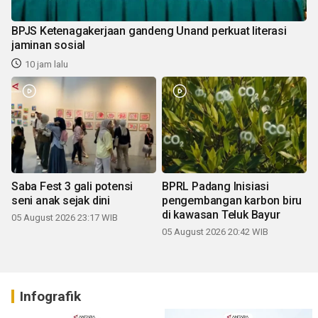
BPJS Ketenagakerjaan gandeng Unand perkuat literasi
jaminan sosial
10 jam lalu
Saba Fest 3 gali potensi
BPRL Padang Inisiasi
seni anak sejak dini
pengembangan karbon biru
di kawasan Teluk Bayur
05 August 2026 23:17 WIB
05 August 2026 20:42 WIB
Infografik