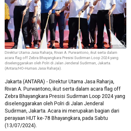
Direktur Utama Jasa Raharja, Rivan A. Purwantono, ikut serta dalam
acara flag off Zebra Bhayangkara Presisi Sudirman Loop 2024 yang
diselenggarakan oleh Polri di Jalan Jenderal Sudirman, Jakarta.
(Antara/HO-Humas Jasa Raharja).
Jakarta (ANTARA) - Direktur Utama Jasa Raharja,
Rivan A. Purwantono, ikut serta dalam acara flag off
Zebra Bhayangkara Presisi Sudirman Loop 2024 yang
diselenggarakan oleh Polri di Jalan Jenderal
Sudirman, Jakarta. Acara ini merupakan bagian dari
perayaan HUT ke-78 Bhayangkara, pada Sabtu
(13/07/2024).