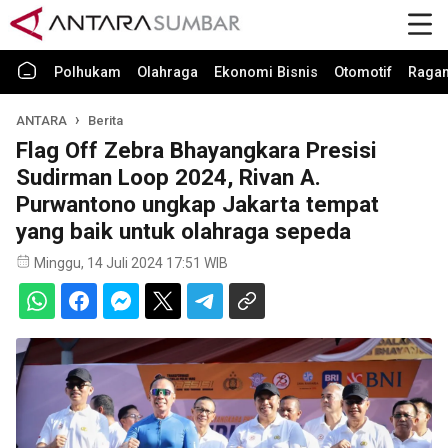
Polhukam
Olahraga
Ekonomi Bisnis
Otomotif
Raga
ANTARA
Berita
Flag Off Zebra Bhayangkara Presisi
Sudirman Loop 2024, Rivan A.
Purwantono ungkap Jakarta tempat
yang baik untuk olahraga sepeda
Minggu, 14 Juli 2024 17:51 WIB